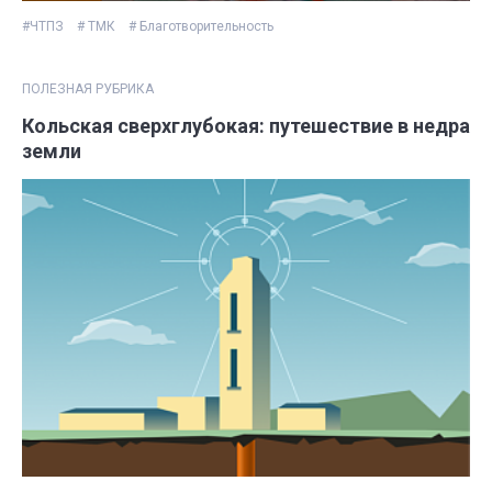
#ЧТПЗ
# ТМК
# Благотворительность
ПОЛЕЗНАЯ РУБРИКА
Кольская сверхглубокая: путешествие в недра
земли