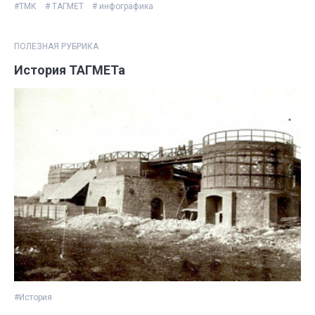
#ТМК
# ТАГМЕТ
# инфографика
ПОЛЕЗНАЯ РУБРИКА
История ТАГМЕТа
#История