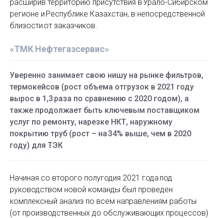
расширив территорию присутствия в Урало-Сибирском
регионе и Республике Казахстан, в непосредственной
близости от заказчиков.
«ТМК Нефтегазсервис»
Уверенно занимает свою нишу на рынке фильтров,
термокейсов (рост объема отгрузок в 2021 году
вырос в 1,3 раза по сравнению с 2020 годом), а
также продолжает быть ключевым поставщиком
услуг по ремонту, нарезке НКТ, наружному
покрытию труб (рост – на 34% выше, чем в 2020
году) для ТЭК
Начиная со второго полугодия 2021 года под
руководством новой команды был проведен
комплексный анализ по всем направлениям работы
(от производственных до обслуживающих процессов)