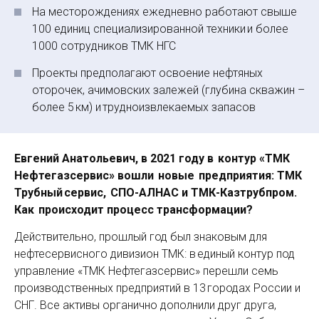
На месторождениях ежедневно работают свыше
100 единиц специализированной техники и более
1000 сотрудников ТМК НГС
Проекты предполагают освоение нефтяных
оторочек, ачимовских залежей (глубина скважин –
более 5 км) и трудноизвлекаемых запасов
Евгений Анатольевич, в 2021 году в контур «ТМК
Нефтегазсервис» вошли новые предприятия: ТМК
Трубный сервис, СПО-АЛНАС и ТМК-Казтрубпром.
Как происходит процесс трансформации?
Действительно, прошлый год был знаковым для
нефтесервисного дивизион ТМК: в единый контур под
управление «ТМК Нефтегазсервис» перешли семь
производственных предприятий в 13 городах России и
СНГ. Все активы органично дополнили друг друга,