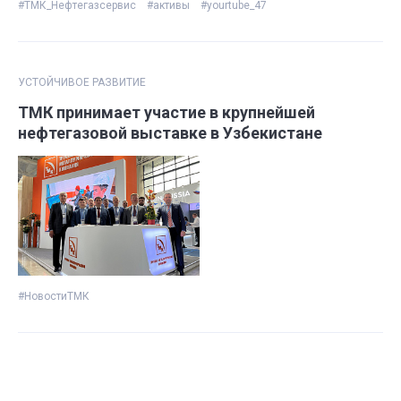
#ТМК_Нефтегазсервис
#активы
#yourtube_47
УСТОЙЧИВОЕ РАЗВИТИЕ
ТМК принимает участие в крупнейшей
нефтегазовой выставке в Узбекистане
#НовостиТМК