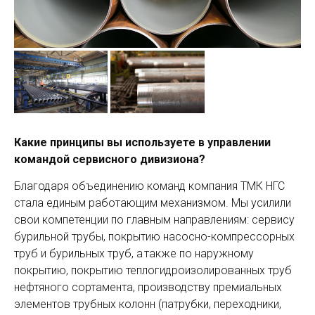
Какие принципы вы используете в управлении
командой сервисного дивизиона?
Благодаря объединению команд компания ТМК НГС
стала единым работающим механизмом. Мы усилили
свои компетенции по главным направлениям: сервису
бурильной трубы, покрытию насосно-компрессорных
труб и бурильных труб, а также по наружному
покрытию, покрытию теплогидроизолированных труб
нефтяного сортамента, производству премиальных
элементов трубных колонн (патрубки, переходники,