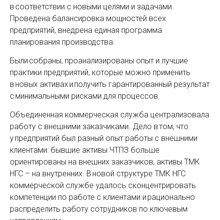
в соответствии с новыми целями и задачами.
Проведена балансировка мощностей всех
предприятий, внедрена единая программа
планирования производства.
Были собраны, проанализированы опыт и лучшие
практики предприя­тий, которые можно применить
в новых активах и получить гарантированный результат
с минимальными рисками для процессов.
Объединенная коммерческая служба централизовала
работу с внешними заказчиками. Дело в том, что
у предприятий был разный опыт работы с внешними
клиентами: бывшие активы ЧТПЗ больше
ориентированы на внешних заказчиков, активы ТМК
НГС – на внутренних. В новой структуре ТМК НГС
коммерческой службе удалось сконцентрировать
компетенции по работе с клиентами и рационально
распределить работу сотрудников по ключевым