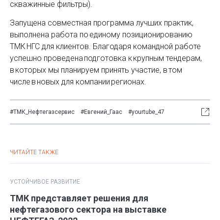
скважинные фильтры).
Запущена совместная программа лучших практик,
выполнена работа по единому позиционированию
ТМК НГС для клиентов. Благодаря командной работе
успешно проведена подготовка к крупным тендерам,
в которых мы планируем принять участие, в том
числе в новых для компании регионах.
#ТМК_Нефтегазсервис
#Евгений_Гаас
#yourtube_47
ЧИТАЙТЕ ТАКЖЕ
УСТОЙЧИВОЕ РАЗВИТИЕ
ТМК представляет решения для
нефтегазового сектора на выставке