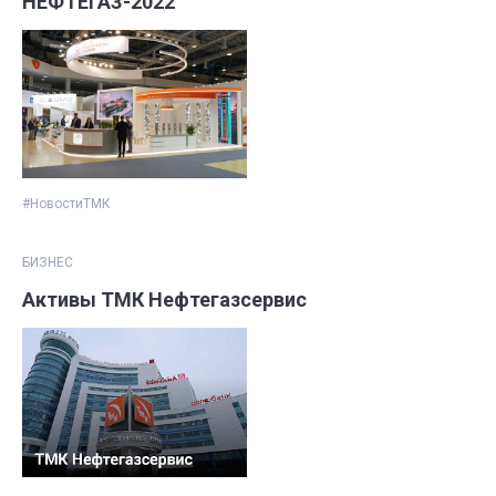
НЕФТЕГАЗ-2022
#НовостиТМК
БИЗНЕС
Активы ТМК Нефтегазсервис