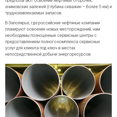
предполагают освоение нефтяных оторочек,
ачимовских залежей (глубина скважин – более 5 км) и
трудноизвлекаемых запасов.
В Заполярье, где российские нефтяные компании
планируют освоение новых место­рождений, нам
необходимы полноценные сервисные центры с
предоставлением полного комплекса сервисных
услуг для клиента под ключ в местах
непосредственной добычи энергоресурсов.