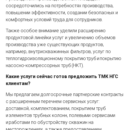
сосредоточились на потребностях производства,
повышении эффективности, создании безопасных и
комфортных условий труда для сотрудников.
Также особое внимание уделили расширению
продуктовой линейки услуг и увеличению объемов
производства уже существующих продуктов,
например, внутрискважинных фильтров, услуг по
теплогидроизоляционному покрытию труб и покрытию
насосно-компрессорных труб (НКТ).
Какие услуги сейчас готов предложить ТМК НГС
клиентам?
Мы предлагаем долгосрочные партнерские контракты
с расширенным перечнем сервисных услуг:
доставкой, комплектованием, покрытием труб
и элементов трубных колонн, полевыми сервисами
и работами по обустройству скважин на
месторождениях, а также предоставлением