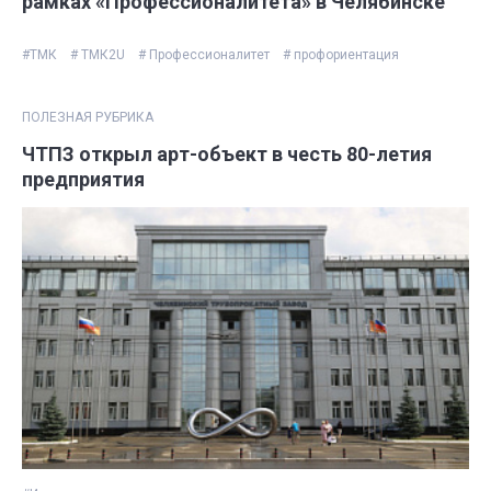
рамках «Профессионалитета» в Челябинске
#ТМК
# ТМК2U
# Профессионалитет
# профориентация
ПОЛЕЗНАЯ РУБРИКА
ЧТПЗ открыл арт-объект в честь 80-летия
предприятия