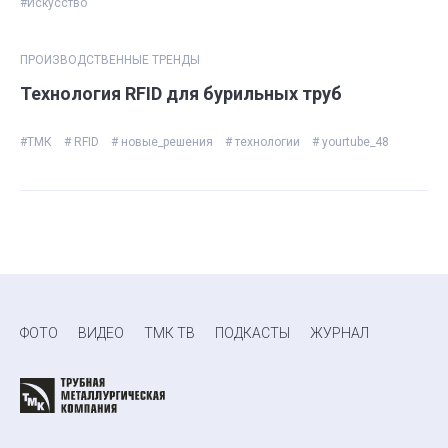
#Искусство
ПРОИЗВОДСТВЕННЫЕ ТРЕНДЫ
Технология RFID для бурильных труб
#ТМК
# RFID
# новые_решения
# технологии
# yourtube_48
ФОТО
ВИДЕО
ТМК ТВ
ПОДКАСТЫ
ЖУРНАЛ