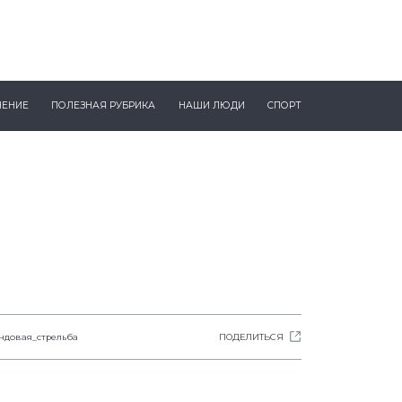
ЧЕНИЕ
ПОЛЕЗНАЯ РУБРИКА
НАШИ ЛЮДИ
СПОРТ
ндовая_стрельба
ПОДЕЛИТЬСЯ