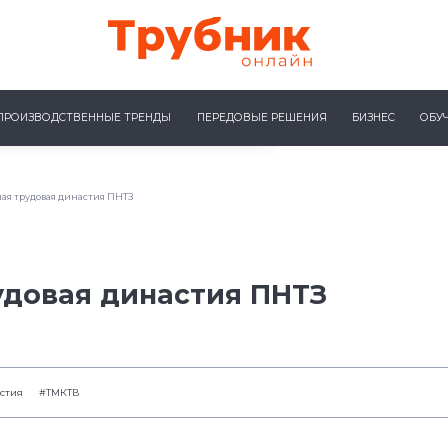
ПРОИЗВОДСТВЕННЫЕ ТРЕНДЫ
ПЕРЕДОВЫЕ РЕШЕНИЯ
БИЗНЕС
ОБУ
ая трудовая династия ПНТЗ
удовая династия ПНТЗ
стия
#ТМКТВ