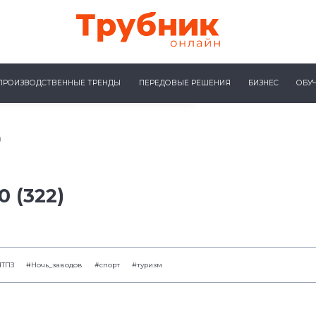
ПРОИЗВОДСТВЕННЫЕ ТРЕНДЫ
ПЕРЕДОВЫЕ РЕШЕНИЯ
БИЗНЕС
ОБУ
)
 (322)
ЧТПЗ
#Ночь_заводов
#спорт
#туризм