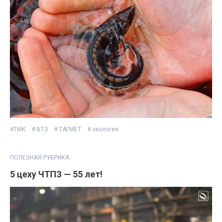
#ТМК
# ВТЗ
# ТАГМЕТ
# экология
ПОЛЕЗНАЯ РУБРИКА
5 цеху ЧТПЗ — 55 лет!