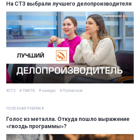
На СТЗ выбрали лучшего делопроизводителя
#СТЗ
# ТМКТВ
# конкурс
# Полевской
ПОЛЕЗНАЯ РУБРИКА
Голос из металла. Откуда пошло выражение
«гвоздь программы»?