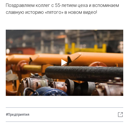
Поздравляем коллег с 55-летием цеха и вспоминаем
славную историю «пятого» в новом видео!
#Предприятия