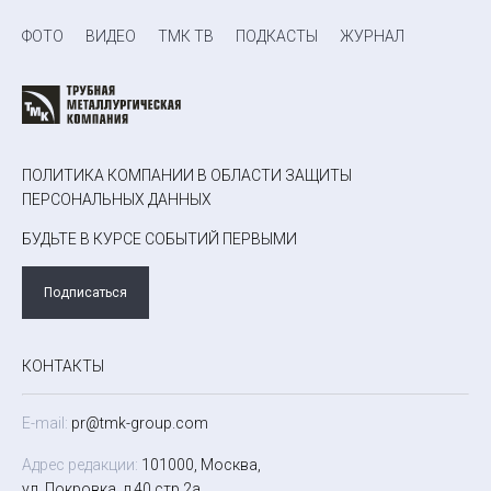
ФОТО
ВИДЕО
ТМК ТВ
ПОДКАСТЫ
ЖУРНАЛ
ПОЛИТИКА КОМПАНИИ В ОБЛАСТИ ЗАЩИТЫ
ПЕРСОНАЛЬНЫХ ДАННЫХ
БУДЬТЕ В КУРСЕ СОБЫТИЙ ПЕРВЫМИ
Подписаться
КОНТАКТЫ
E-mail:
pr@tmk-group.com
Адрес редакции:
101000, Москва,
ул. Покровка, д.40 стр.2а