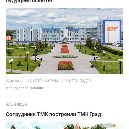
будущем планеты
#Экология
# ЭКОТЕХ_ФОРУМ
# ЭКОТЕХ_ЛИДЕР
# природопользование
НАШИ ЛЮДИ
Сотрудники ТМК построили ТМК Град