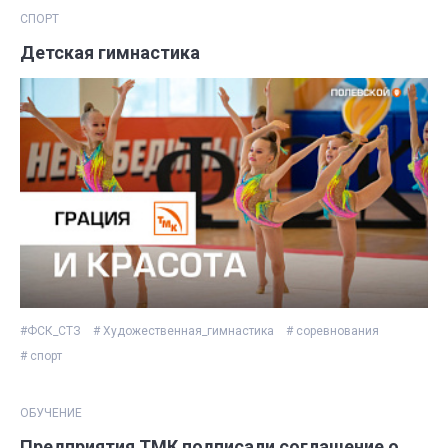
СПОРТ
Детская гимнастика
#ФСК_СТЗ
# Художественная_гимнастика
# соревнования
# спорт
ОБУЧЕНИЕ
Предприятия ТМК подписали соглашение о