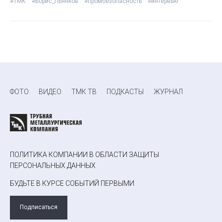
#ТМК
#Борис_Пьянков
#промбезопасность
#интервью
ФОТО
ВИДЕО
ТМК ТВ
ПОДКАСТЫ
ЖУРНАЛ
ПОЛИТИКА КОМПАНИИ В ОБЛАСТИ ЗАЩИТЫ
ПЕРСОНАЛЬНЫХ ДАННЫХ
БУДЬТЕ В КУРСЕ СОБЫТИЙ ПЕРВЫМИ
Подписаться