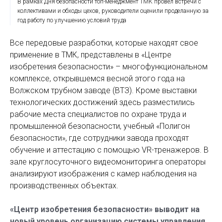
В рамках Дня безопасности топ-менеджмент ТМК провел встречи с
коллективами и обходы цехов, руководители оценили проделанную за
год работу по улучшению условий труда
Все передовые разработки, которые находят свое
применение в ТМК, представлены в «Центре
изобретения безопасности» – многофункциональном
комплексе, открывшемся весной этого года на
Волжском трубном заводе (ВТЗ). Кроме выставки
технологических достижений здесь разместились
рабочие места специалистов по охране труда и
промышленной безопасности, учебный «Полигон
безопасности», где сотрудники завода проходят
обучение и аттестацию с помощью VR-тренажеров. В
зале круглосуточного видеомониторинга операторы
анализируют изображения с камер наблюдения на
производственных объектах.
«Центр изобретения безопасности» выводит на
новый уровень организацию системы управления