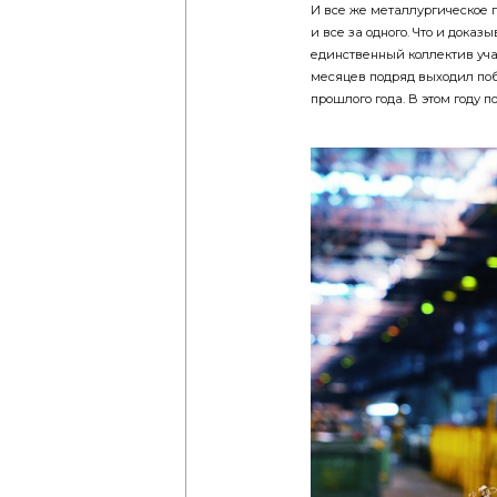
И все же металлургическое п
и все за одного. Что и доказ
единственный коллектив учас
месяцев подряд выходил поб
прошлого года. В этом году 