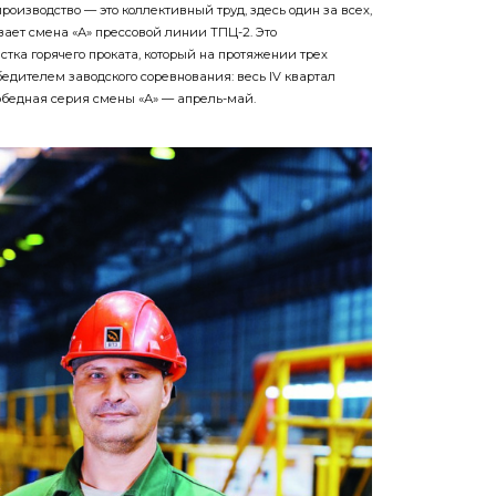
роизводство — это коллективный труд, здесь один за всех,
ывает смена «А» прессовой линии ТПЦ-2. Это
тка горячего проката, который на протяжении трех
едителем заводского соревнования: весь IV квартал
победная серия смены «А» — апрель-май.