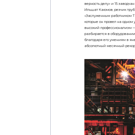
верность делу» и 15 заводча
Ильшат Каюмов, резчик труб 
«Заслуженным работником ТМК
которые он провел на одном 
высокий профессионализм — 
разбирается в оборудовании
благодаря его умениям в ян
абсолютный месячный рекорд