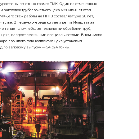
н удостоены почетных грамот ТМК. Один из отмеченных —
и заготовок трубопрокатного цеха №8. Ильшат стал
», его стаж работы на ПНТЗ составляет уже 28 лет,
участке. В первую очередь коллеги ценят Ильшата за
он знает сложнейшие технологии обработки труб,
 цеха, владеет смежными специальностями. В том числе
варе прошлого года коллектив цеха установил
 по валовому выпуску — 54 324 тонны.