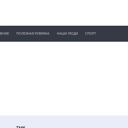
ЧЕНИЕ
ПОЛЕЗНАЯ РУБРИКА
НАШИ ЛЮДИ
СПОРТ
ТМК