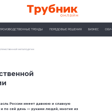
ПРОИЗВОДСТВЕННЫЕ ТРЕНДЫ
ПЕРЕДОВЫЕ РЕШЕНИЯ
БИЗНЕС
ОБУ
 отечественной металлургии
ественной
ии
асль России имеет давнюю и славную
и по сей день — руками людей, многие из