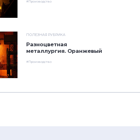
#Производство
ПОЛЕЗНАЯ РУБРИКА
Разноцветная
металлургия. Оранжевый
#Производство