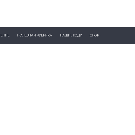
ЧЕНИЕ
ПОЛЕЗНАЯ РУБРИКА
НАШИ ЛЮДИ
СПОРТ