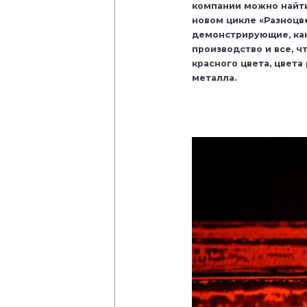
компании можно найти
новом цикле «Разноцв
демонстрирующие, ка
производство и все, ч
красного цвета, цвета
металла.