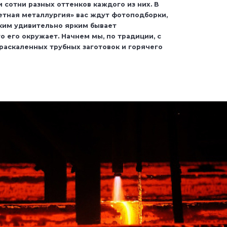
 сотни разных оттенков каждого из них. В
етная металлургия» вас ждут фотоподборки,
ким удивительно ярким бывает
то его окружает. Начнем мы, по традиции, с
 раскаленных трубных заготовок и горячего