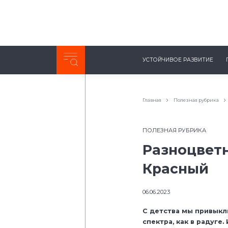
Неделя с ТМК. Выпуск №27 (225)
УСТОЙЧИВОЕ РАЗВИТИЕ
0:00
/
11:03
Главная
Полезная рубрика
ПОЛЕЗНАЯ РУБРИКА
Разноцветн
Красный
06.06.2023
С детства мы привыкл
спектра, как в радуге