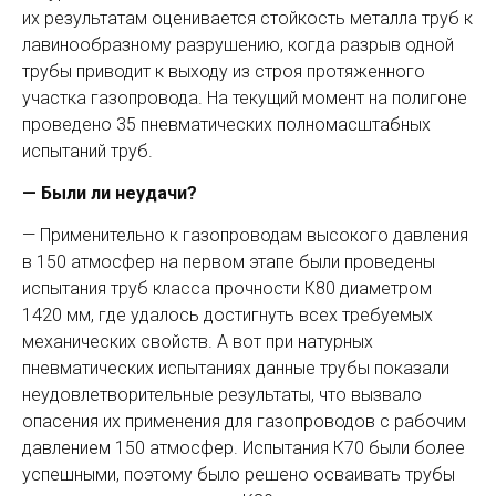
их результатам оценивается стойкость металла труб к
лавино­образному разрушению, когда разрыв одной
трубы приводит к выходу из строя протяженного
участка газопровода. На текущий момент на полигоне
проведено 35 пневматических полномасштабных
испытаний труб.
— Были ли неудачи?
— Применительно к газопроводам высокого давления
в 150 атмосфер на первом этапе были проведены
испытания труб класса прочности К80 диаметром
1420 мм, где удалось достигнуть всех требуемых
механических свой­ств. А вот при натурных
пневматических испытаниях данные трубы показали
неудовлетворительные результаты, что вызвало
опасения их применения для газопроводов с рабочим
давлением 150 атмосфер. Испытания К70 были более
успешными, поэтому было решено осваивать трубы