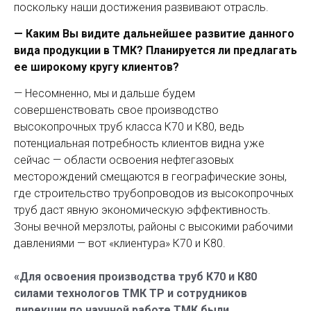
поскольку наши достижения развивают отрасль.
— Каким Вы видите дальнейшее развитие данного
вида продукции в ТМК? Планируется ли предлагать
ее широкому кругу клиентов?
— Несомненно, мы и дальше будем
совершенствовать свое производство
высокопрочных труб класса К70 и К80, ведь
потенциальная потребность клиентов видна уже
сейчас — области освоения нефтегазовых
месторождений смещаются в географические зоны,
где строительство трубопроводов из высокопрочных
труб даст явную экономическую эффективность.
Зоны вечной ­мерзлоты, районы с высокими рабочими
давлениями — вот «клиентура» К70 и К80.
«Для освоения производства труб К70 и К80
силами технологов ТМК ТР и сотрудников
дирекции по научной работе ТМК были