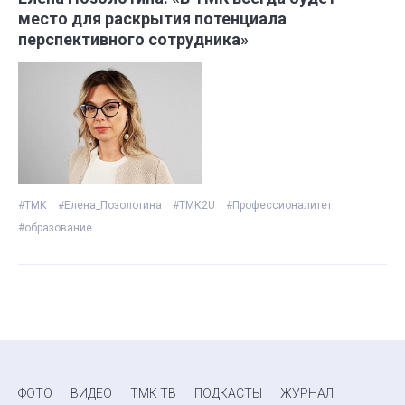
место для раскрытия потенциала
перспективного сотрудника»
#ТМК
#Елена_Позолотина
#ТМК2U
#Профессионалитет
#образование
ФОТО
ВИДЕО
ТМК ТВ
ПОДКАСТЫ
ЖУРНАЛ