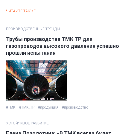
использовавшимися в мировой практике».
ЧИТАЙТЕ ТАКЖЕ
ПРОИЗВОДСТВЕННЫЕ ТРЕНДЫ
Трубы производства ТМК ТР для
газопроводов высокого давления успешно
прошли испытания
#ТМК
#ТМК_ТР
#продукция
#производство
УСТОЙЧИВОЕ РАЗВИТИЕ
Елена Позолотина: «В ТМК всегда будет