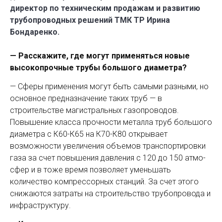
директор по техническим продажам и развитию
трубопроводных решений ТМК ТР Ирина
Бондаренко.
— Расскажите, где могут применяться новые
высокопрочные трубы большого диаметра?
— Сферы применения могут быть самыми разными, но
основное предназначение таких труб — в
строительстве магистральных газопроводов.
Повышение класса прочности металла труб большого
диаметра с К60-К65 на К70-К80 открывает
возможности увеличения объемов транспортировки
газа за счет повышения давления с 120 до 150 атмо­
сфер и в тоже время позволяет уменьшать
количество компрессорных станций. За счет этого
снижаются затраты на строительство трубопровода и
инфраструктуру.