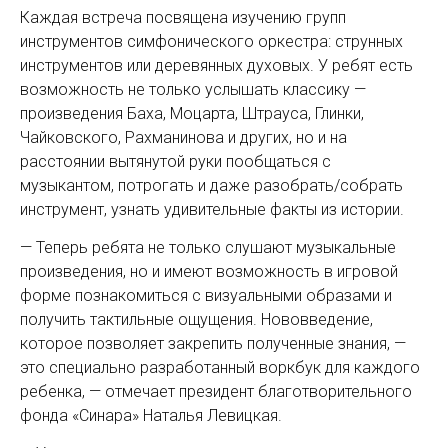
Каждая встреча посвящена изучению групп
инструментов симфонического оркестра: струнных
инструментов или деревянных духовых. У ребят есть
возможность не только услышать классику —
произведения Баха, Моцарта, Штрауса, Глинки,
Чайковского, Рахманинова и других, но и на
расстоянии вытянутой руки пообщаться с
музыкантом, потрогать и даже разобрать/собрать
инструмент, узнать удивительные факты из истории.
— Теперь ребята не только слушают музыкальные
произведения, но и имеют возможность в игровой
форме познакомиться с визуальными образами и
получить тактильные ощущения. Нововведение,
которое позволяет закрепить полученные знания, —
это специально разработанный воркбук для каждого
ребенка, — отмечает президент благотворительного
фонда «Синара» Наталья Левицкая.