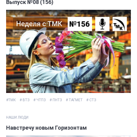
Выпуск №08 (156)
#ТМК
# ВТЗ
# ЧТПЗ
# ПНТЗ
# ТАГМЕТ
# СТЗ
НАШИ ЛЮДИ
Навстречу новым Горизонтам