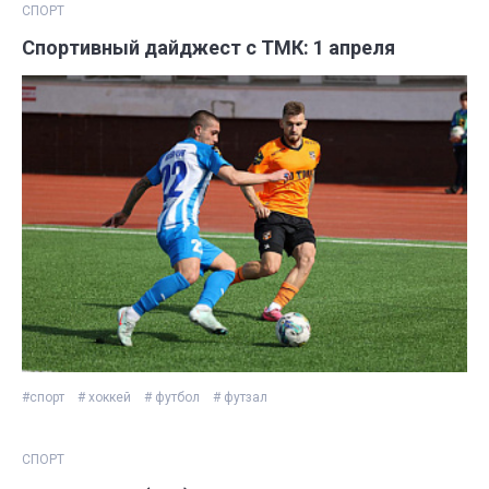
СПОРТ
Спортивный дайджест с ТМК: 1 апреля
#спорт
# хоккей
# футбол
# футзал
СПОРТ