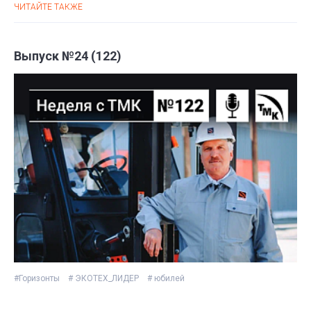
ЧИТАЙТЕ ТАКЖЕ
Выпуск №24 (122)
#Горизонты
# ЭКОТЕХ_ЛИДЕР
# юбилей