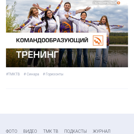
#ТМКТВ
# Синара
# Горизонты
ФОТО
ВИДЕО
ТМК ТВ
ПОДКАСТЫ
ЖУРНАЛ