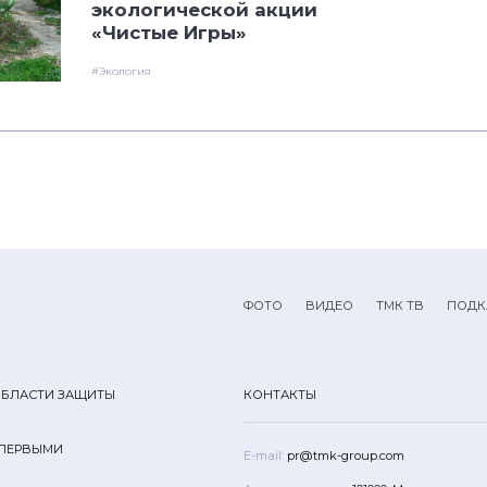
экологической акции
«Чистые Игры»
#Экология
ФОТО
ВИДЕО
ТМК ТВ
ПОДК
ОБЛАСТИ ЗАЩИТЫ
КОНТАКТЫ
 ПЕРВЫМИ
E-mail:
pr@tmk-group.com