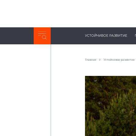
Неделя с ТМК. Выпуск №27 (225)
УСТОЙЧИВОЕ РАЗВИТИЕ
0:00
/
11:03
Главная
Устойчивое развитие