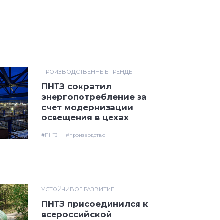
ПРОИЗВОДСТВЕННЫЕ ТРЕНДЫ
ПНТЗ сократил
энергопотребление за
счет модернизации
освещения в цехах
#ПНТЗ
#производство
УСТОЙЧИВОЕ РАЗВИТИЕ
ПНТЗ присоединился к
всероссийской