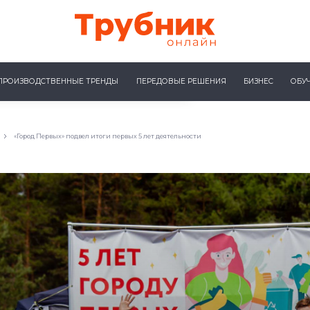
ПРОИЗВОДСТВЕННЫЕ ТРЕНДЫ
ПЕРЕДОВЫЕ РЕШЕНИЯ
БИЗНЕС
ОБУ
«Город Первых» подвел итоги первых 5 лет деятельности