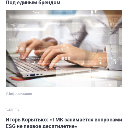
Под единым брендом
#Цифровизация
БИЗНЕС
Игорь Корытько: «ТМК занимается вопросами
ESG не первое десятилетие»