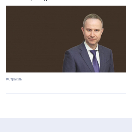
#Отрасль