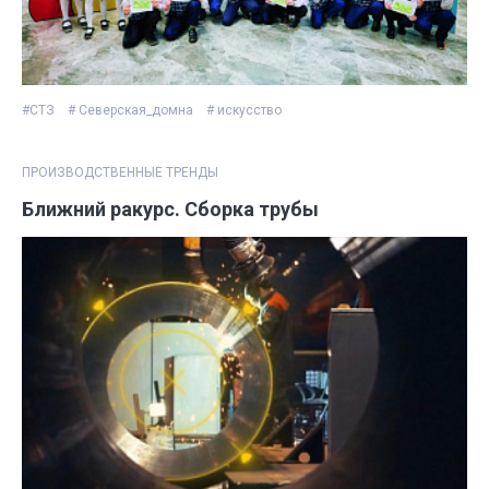
#СТЗ
# Северская_домна
# искусство
ПРОИЗВОДСТВЕННЫЕ ТРЕНДЫ
Ближний ракурс. Сборка трубы