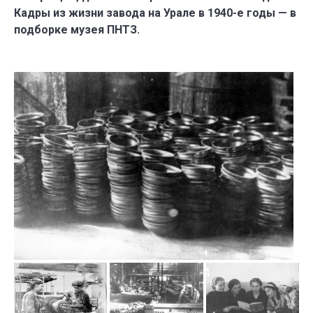
Кадры из жизни завода на Урале в 1940-е годы — в
подборке музея ПНТЗ.