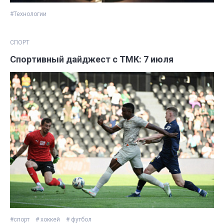
#Технологии
СПОРТ
Спортивный дайджест с ТМК: 7 июля
#спорт
# хоккей
# футбол