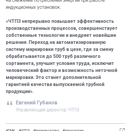
на снижение потребления энергии при работе
индукционных установок.
«ЧТПЗ непрерывно повышает эффективность
производственных процессов, совершенствует
собственные технологии и внедряет новейшие
решения. Переход на автоматизированную
систему маркировки труб в цехе, где за смену
обрабатывается до 500 труб различного
сортамента, улучшит условия труда, исключит
человеческий фактор и возможность неточной
маркировки. Это станет дополнительной
гарантией качества выпускаемой трубной
продукции».
Евгений Губанов
Управляющий директор ЧТПЗ
#ТМК
#ЧТПЗ
#производство
#технологии