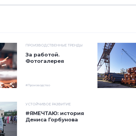
ПРОИЗВОДСТВЕННЫЕ ТРЕНДЫ
За работой.
Фотогалерея
#Производство
УСТОЙЧИВОЕ РАЗВИТИЕ
#ЯМЕЧТАЮ: история
Дениса Горбунова
#Я_мечтаю
# ТМК
# Синара