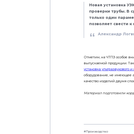
Новая установка УЗ
проверки трубы. В с
только один параме
позволяет свести к
Александр Логв
Отметим, на ЧТПЗ особое вни
выпускаемой продукции. Так
установка ультразвукового и
оборудование, не имеющее а
качество изделий двумя спо
Материал подготовили корр
#Производство