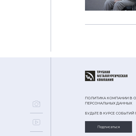
ПОЛИТИКА КОМПАНИИ В 
ПЕРСОНАЛЬНЫХ ДАННЫХ
БУДЬТЕ В КУРСЕ СОБЫТИЙ
Подписаться