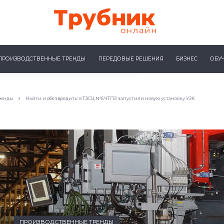
ПРОИЗВОДСТВЕННЫЕ ТРЕНДЫ
ПЕРЕДОВЫЕ РЕШЕНИЯ
БИЗНЕС
ОБУ
ренды
Найти и обезвредить: в ТЭСЦ №6 ЧТПЗ запустили новую установку УЗК