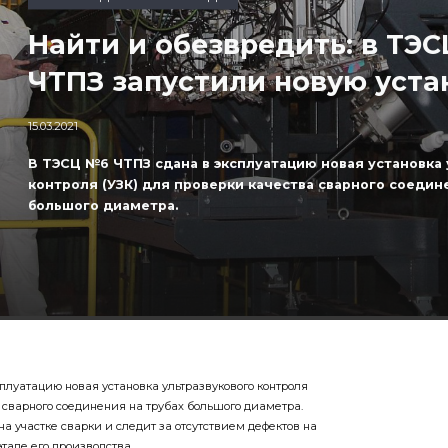
ПРОИЗВОДСТВЕННЫЕ ТРЕНДЫ
Найти и обезвредить: в ТЭ
ЧТПЗ запустили новую уста
15.03.2021
В ТЭСЦ №6 ЧТПЗ сдана в эксплуатацию новая установка 
контроля (УЗК) для проверки качества сварного соедин
большого диаметра.
плуатацию новая установка ультразвукового контроля
 сварного соединения на трубах большого диаметра.
 участке сварки и следит за отсутствием дефектов на
тапе его производства.