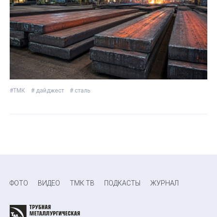
#ТМК
# дайджест
# сталь
ФОТО
ВИДЕО
ТМК ТВ
ПОДКАСТЫ
ЖУРНАЛ