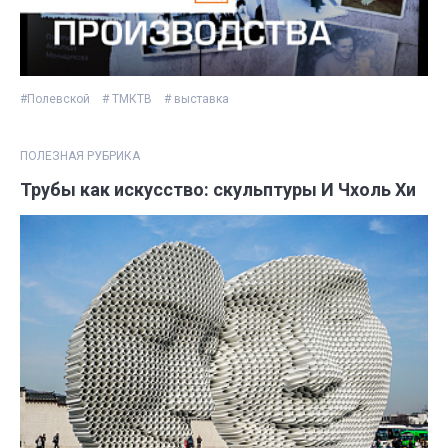
#Полевской
# ТМКТВ
# выставка
ПОЛЕЗНАЯ РУБРИКА
Трубы как искусство: скульптуры И Чхоль Хи