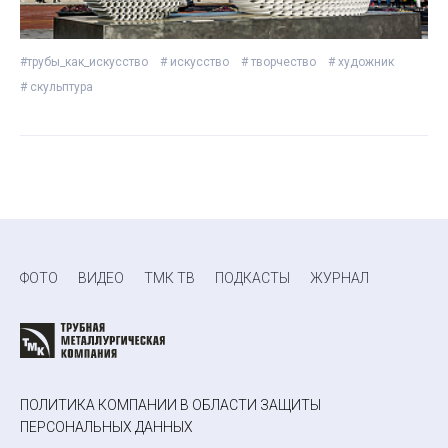
#трубы_как_искусство
# искусство
# творчество
# художник
# скульптура
ФОТО
ВИДЕО
ТМК ТВ
ПОДКАСТЫ
ЖУРНАЛ
ПОЛИТИКА КОМПАНИИ В ОБЛАСТИ ЗАЩИТЫ
ПЕРСОНАЛЬНЫХ ДАННЫХ