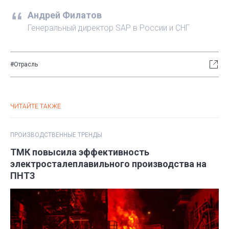
Андрей Филатов
Генеральный директор SAP в России и СНГ
#Отрасль
ЧИТАЙТЕ ТАКЖЕ
ПРОИЗВОДСТВЕННЫЕ ТРЕНДЫ
ТМК повысила эффективность
электросталеплавильного производства на
ПНТЗ