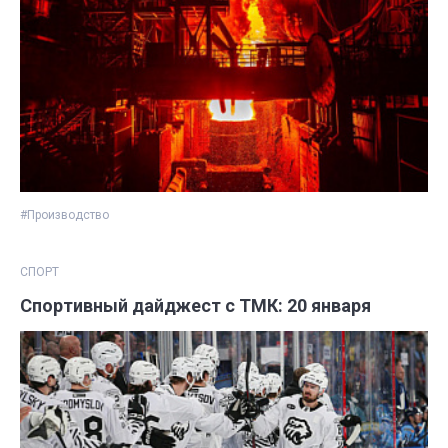
#Производство
СПОРТ
Спортивный дайджест с ТМК: 20 января