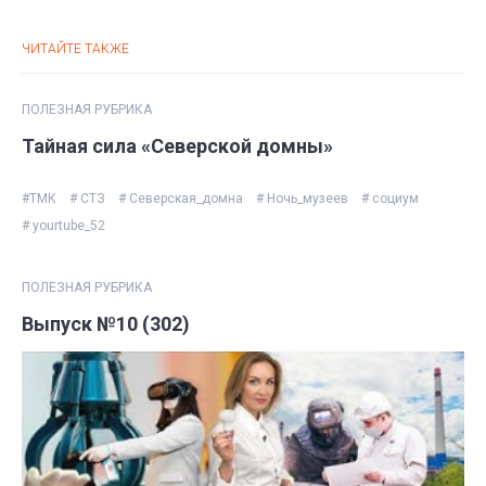
ЧИТАЙТЕ ТАКЖЕ
ПОЛЕЗНАЯ РУБРИКА
Тайная сила «Северской домны»
#ТМК
# СТЗ
# Северская_домна
# Ночь_музеев
# социум
# yourtube_52
ПОЛЕЗНАЯ РУБРИКА
Выпуск №10 (302)