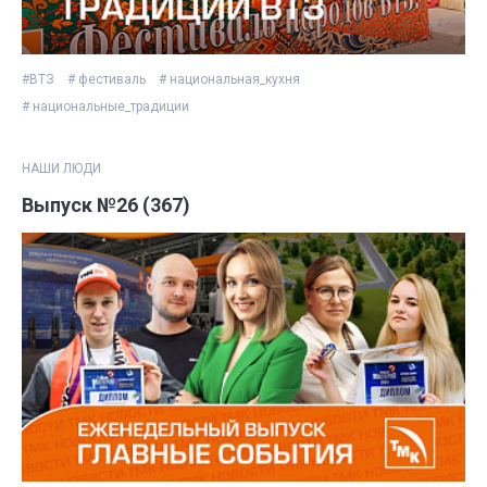
#ВТЗ
# фестиваль
# национальная_кухня
# национальные_традиции
НАШИ ЛЮДИ
Выпуск №26 (367)