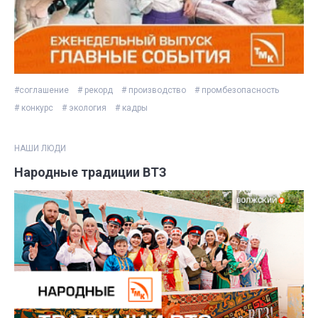
#соглашение
# рекорд
# производство
# промбезопасность
# конкурс
# экология
# кадры
НАШИ ЛЮДИ
Народные традиции ВТЗ