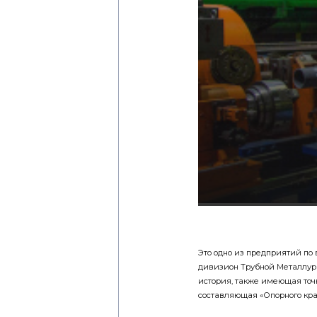
Это одно из предприятий по
дивизион Трубной Металлург
история, также имеющая точ
составляющая «Опорного кра