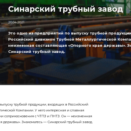
Синарский трубный завод
20.04.2021
Это одно из предприятий по выпуску трубной продукции
Российский дивизион Трубной Металлургической Компа
неизменная составляющая «Опорного края державы». З
Синарский трубный завод.
 выпуску трубной продукции, входящих в Российский
ической Компании. У него интересная и славная
ки соприкосновения с ЧТПЗ и ПНТЗ. Он — неизменная
я державы». Знакомьтесь — Синарский трубный завод.