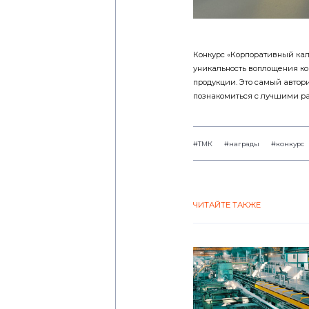
Конкурс «Корпоративный ка
уникальность воплощения ко
продукции. Это самый автор
познакомиться с лучшими ра
#ТМК
#награды
#конкурс
ЧИТАЙТЕ ТАКЖЕ