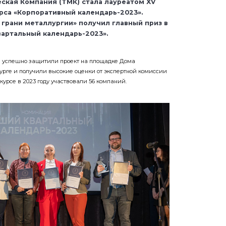
ская Компания (ТМК) стала лауреатом XV
рса «Корпоративный календарь-2023».
 грани металлургии» получил главный приз в
артальный календарь-2023».
 успешно защитили проект на площадке Дома
урге и получили высокие оценки от экспертной комиссии
курсе в 2023 году участвовали 56 компаний.