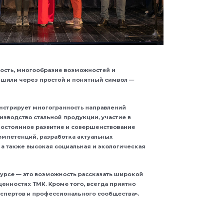
ность, многообразие возможностей и
шили через простой и понятный символ —
стрирует многогранность направлений
изводство стальной продукции, участие в
постоянное развитие и совершенствование
омпетенций, разработка актуальных
а также высокая социальная и экологическая
курсе — это возможность рассказать широкой
ценностях ТМК. Кроме того, всегда приятно
спертов и профессионального сообщества».
в