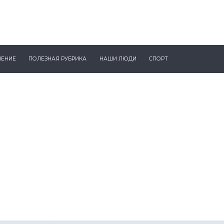
ЧЕНИЕ
ПОЛЕЗНАЯ РУБРИКА
НАШИ ЛЮДИ
СПОРТ