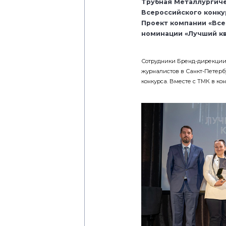
Трубная Металлургиче
Всероссийского конку
Проект компании «Все
номинации «Лучший кв
Сотрудники Бренд-дирекции
журналистов в Санкт-Петерб
конкурса. Вместе с ТМК в кон