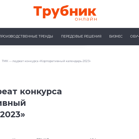
ПРОИЗВОДСТВЕННЫЕ ТРЕНДЫ
ПЕРЕДОВЫЕ РЕШЕНИЯ
БИЗНЕС
ОБУ
ТМК — лауреат конкурса «Корпоративный календарь-2023»
еат конкурса
ивный
2023»