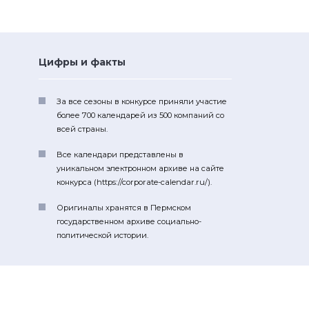
Цифры и факты
За все сезоны в конкурсе приняли участие
более 700 календарей из 500 компаний со
всей страны.
Все календари представлены в
уникальном электронном архиве на сайте
конкурса (https://corporate-calendar.ru/).
Оригиналы хранятся в Пермском
государственном архиве социально-
политической истории.