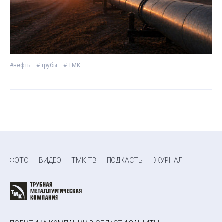
#нефть
# трубы
# ТМК
ФОТО
ВИДЕО
ТМК ТВ
ПОДКАСТЫ
ЖУРНАЛ