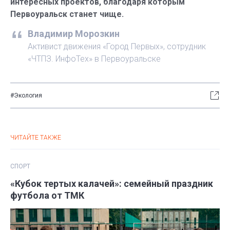
интересных проектов, благодаря которым
Первоуральск станет чище.
Владимир Морозкин
Активист движения «Город Первых», сотрудник
«ЧТПЗ. ИнфоТех» в Первоуральске
#Экология
ЧИТАЙТЕ ТАКЖЕ
СПОРТ
«Кубок тертых калачей»: семейный праздник
футбола от ТМК