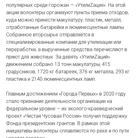
популярных среди горожан — «УтилиZация». На этой
акции волонтеры организуют пункты приема отходов,
куда можно принести макулатуру, пластик, металл,
отработанные батарейки и люминесцентные лампы.
Собранное вторсырье отправляется в
специализированные компании для утилизации или
переработки, а вырученные средства перечисляют в
приют для животных. За девять «УтилиZаций»
движением собрано 13 тонн макулатуры, 415
градусников, 1720 кг батареек, 376 кг металла, 293 кг
пластика и 2140 люминесцентных ламп.
Главным достижением «Города Первых» в 2020 году
стало признание деятельности организации на
федеральном уровне — их эколого-краеведческий
проект «Чистая Чусовая России» получил поддержку
Фонда президентских грантов. В рамках этой
инициативы волонтеры сплавляются по реке и по пути