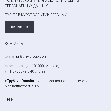
ПОЛИТИКА КОМПАНИИ В ОБЛАСТИ ЗАЩИТЫ
ПЕРСОНАЛЬНЫХ ДАННЫХ
БУДЬТЕ В КУРСЕ СОБЫТИЙ ПЕРВЫМИ
Подписаться
КОНТАКТЫ
E-mail:
pr@tmk-group.com
Адрес редакции:
101000, Москва,
ул. Покровка, д.40 стр.2а
«Трубник Онлайн
– информационно-аналитическая
медиаплатформа ТМК
ТЕГИ