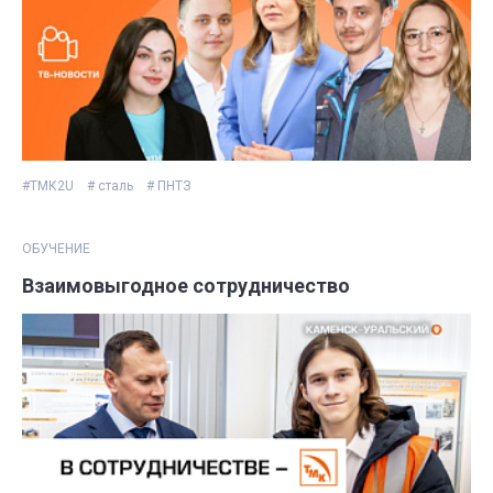
#ТМК2U
# сталь
# ПНТЗ
ОБУЧЕНИЕ
Взаимовыгодное сотрудничество