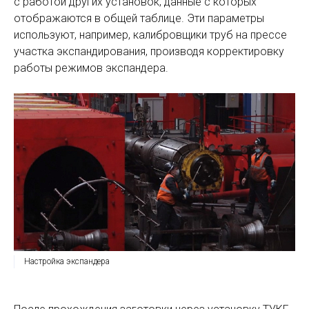
с работой других установок, данные с которых
отображаются в общей таблице. Эти параметры
используют, например, калибровщики труб на прессе
участка экспандирования, производя корректировку
работы режимов экспандера.
Настройка экспандера