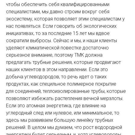
чтобы обеспечить себя квалифицированными
специалистами, мы давно строим вокруг себя
экосистему, которая позволяет этим специалистам у
нас появляться. Если говорить об экологических
инициативах, то за последние 15 лет мы вдвое
сократили выбросы. Сейчас и мы, и наши клиенты
уделяют климатической повестке достаточно
серьезное внимание, поэтому ТМК должна
предлагать трубные решения, которые продвигают
наших клиентов в этом направлении. Если это
добыча углеводородов, то речь идет о таких
продуктах, как специльное полимерное покрытие
для соединений, теплоизолированные трубы, которые
позволяют избежать растепления вечной мерзлоты.
Если это атомная энергетика, где влияние на
углеродный след или нулевое, или минимальное, то
здесь мы развиваем большую линейку трубных
решений. В целом мы думаем, что рост водородной
энергетики будет серьезным, и, хотя углеводороды