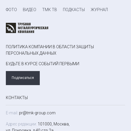
ФОТО
ВИДЕО
ТМК ТВ
ПОДКАСТЫ
ЖУРНАЛ
ПОЛИТИКА КОМПАНИИ В ОБЛАСТИ ЗАЩИТЫ
ПЕРСОНАЛЬНЫХ ДАННЫХ
БУДЬТЕ В КУРСЕ СОБЫТИЙ ПЕРВЫМИ
Подписаться
КОНТАКТЫ
E-mail:
pr@tmk-group.com
Адрес редакции:
101000, Москва,
ул. Покровка, д.40 стр.2а