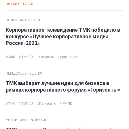
ЧИТАЙТЕ ТАКЖЕ
ПОЛЕЗНАЯ РУБРИКА
Корпоративное телевидение ТМК победило в
конкурсе «Лучшее корпоративное медиа
России-2023»
#СМИ
# ТМК_ТВ
# отрасль
# признание
ПЕРЕДОВЫЕ РЕШЕНИЯ
ТМК выберет лучшие идеи для бизнеса в
рамках корпоративного форума «Горизонты»
#ТМК
# ТМК2U
# Горизонты
# МНПК
УСТОЙЧИВОЕ РАЗВИТИЕ