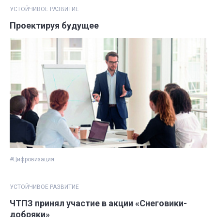
УСТОЙЧИВОЕ РАЗВИТИЕ
Проектируя будущее
#Цифровизация
УСТОЙЧИВОЕ РАЗВИТИЕ
ЧТПЗ принял участие в акции «Снеговики-
добряки»