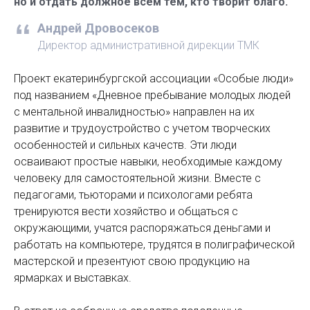
но и отдать должное всем тем, кто творит благо.
Андрей Дровосеков
Директор административной дирекции ТМК
Проект екатеринбургской ассоциации «Особые люди»
под названием «Дневное пребывание молодых людей
с ментальной инвалидностью» направлен на их
развитие и трудоустройство с учетом творческих
особенностей и сильных качеств. Эти люди
осваивают простые навыки, необходимые каждому
человеку для самостоятельной жизни. Вместе с
педагогами, тьюторами и психологами ребята
тренируются вести хозяйство и общаться с
окружающими, учатся распоряжаться деньгами и
работать на компьютере, трудятся в полиграфической
мастерской и презентуют свою продукцию на
ярмарках и выставках.