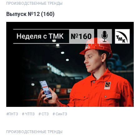
ПРОИЗВОДСТВЕННЫЕ ТРЕНДЫ
Выпуск №12 (160)
#ПНТЗ
# ЧТПЗ
# СТЗ
# СинТЗ
ПРОИЗВОДСТВЕННЫЕ ТРЕНДЫ