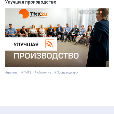
Улучшая производство
#тренинг
# ПНТЗ
# обучение
# Производство