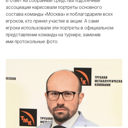
В ответ на собранные средства подопечные
ассоциации нарисовали портреты основного
состава команды «Москва» и поблагодарили всех
игроков, кто принял участие в акции. А сами
игроки использовали эти портреты в официальном
представлении команды на турнире, заменив
ими протокольные фото.