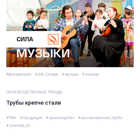
#филармония
# БФ_Синара
# музыка
# концерт
ПРОИЗВОДСТВЕННЫЕ ТРЕНДЫ
Трубы крепче стали
#ТМК
# продукция
# производство
# высокопрочные_трубы
# yourtube_53