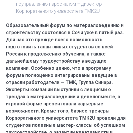
поуправлению персоналом – директор
Корпоративного университета ТМК2U
Образовательный форум по мате­риало­ведению и
строительству состоялся в Сочи уже в пятый раз.
Для нас это прежде всего возможность
подготовить талантливых студентов со всей
России к продолжению обучения, а также
дальнейшему трудоустройству в ведущие
компании. Особенно ценно, что в программу
форума полноценно интегрированы ведущие в
отрасли работодатели — ТМК, Группа Синара.
Эксперты компаний выступили с лекциями о
трендах в материаловедении и девелопменте, в
игровой форме презентовали карьерные
возможности. Кроме того, бизнес-тренеры
Корпоративного университета ТМК2U провели для
студентов полезные мастер-классы об успешном
трудоустройстве, о развитии креативности и