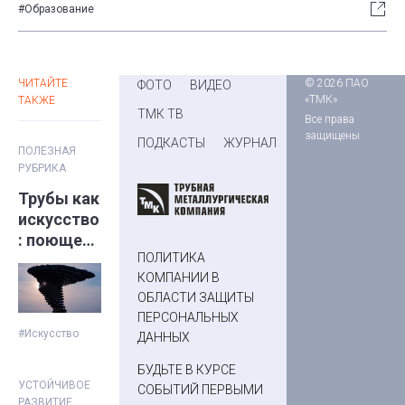
#Образование
ЧИТАЙТЕ
© 2026 ПАО
ФОТО
ВИДЕО
«ТМК»
ТАКЖЕ
ТМК ТВ
Все права
защищены
ПОДКАСТЫ
ЖУРНАЛ
ПОЛЕЗНАЯ
РУБРИКА
Трубы как
искусство
: поющее
ПОЛИТИКА
дерево
КОМПАНИИ В
ОБЛАСТИ ЗАЩИТЫ
ПЕРСОНАЛЬНЫХ
#Искусство
ДАННЫХ
БУДЬТЕ В КУРСЕ
УСТОЙЧИВОЕ
СОБЫТИЙ ПЕРВЫМИ
РАЗВИТИЕ