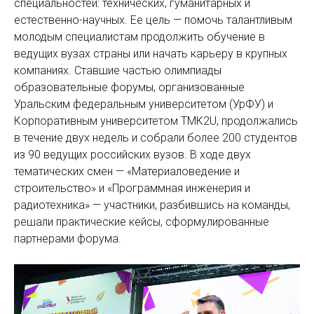
специальностей: технических, гуманитарных и
естественно-научных. Ее цель — помочь талантливым
молодым специалистам продолжить обучение в
ведущих вузах страны или начать карьеру в крупных
компаниях. Ставшие частью олимпиады
образовательные форумы, организованные
Уральским федеральным университетом (УрФУ) и
Корпоративным университетом ТМК2U, продолжались
в течение двух недель и собрали более 200 студентов
из 90 ведущих российских вузов. В ходе двух
тематических смен — «Материаловедение и
строительство» и «Программная инженерия и
радиотехника» — участники, разбившись на команды,
решали практические кейсы, сформулированные
партнерами форума.