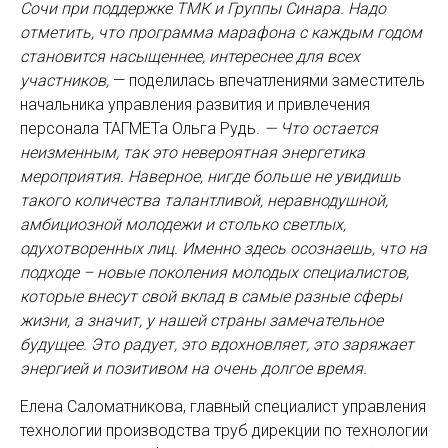
Сочи при поддержке ТМК и Группы Синара. Надо
отметить, что программа марафона с каждым годом
становится насыщеннее, интереснее для всех
участников,
— поделилась впечатлениями заместитель
начальника управления развития и привлечения
персонала ТАГМЕТа Ольга Рудь.
— Что остается
неизменным, так это невероятная энергетика
мероприятия. Наверное, нигде больше не увидишь
такого количества талантливой, неравнодушной,
амбициозной молодежи и столько светлых,
одухотворенных лиц. Именно здесь осознаешь, что на
подходе – новые поколения молодых специалистов,
которые внесут свой вклад в самые разные сферы
жизни, а значит, у нашей страны замечательное
будущее. Это радует, это вдохновляет, это заряжает
энергией и позитивом на очень долгое время.
Елена Саломатникова, главный специалист управления
технологии производства труб дирекции по технологии