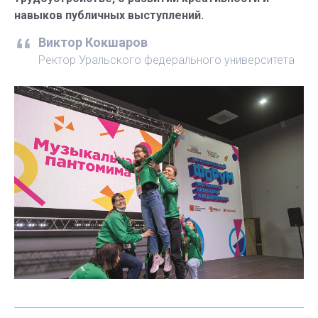
навыков публичных выступлений.
Виктор Кокшаров
Ректор Уральского федерального университета