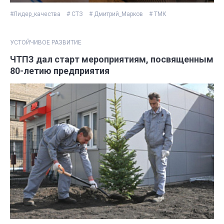
#Лидер_качества
# СТЗ
# Дмитрий_Марков
# ТМК
УСТОЙЧИВОЕ РАЗВИТИЕ
ЧТПЗ дал старт мероприятиям, посвященным
80-летию предприятия