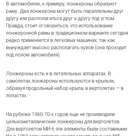
В автомобилях, к примеру, лонжероны образуют
раму. Два лонжерона могут быть параллельны друг
другу или располагаться друг к другу под углом.
Правда, стоит оговориться, что использование
лонжеронной рамы в традиционном варианте сегодня
редко применяется в легковых машинах, так как
вынуждает высоко располагать кузов (она проходит
под полом автомобиля).
Лонжероны есть и в летательных аппаратах. В
самолетах лонжероны используются в крыльях,
образуя продольный набор крыла; в вертолетах — в
лопастях.
На рубеже 1960-70-х годов еще не производили
цельнометаллические лонжероны для вертолетов.
Для вертолетов МИ-6 эти элементы были составными.