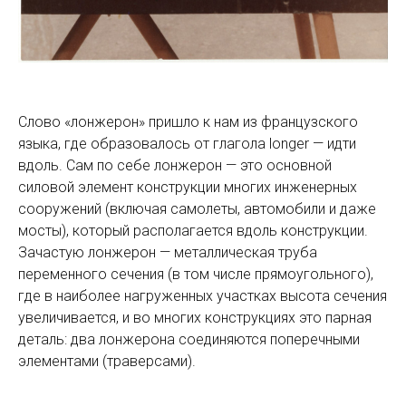
Слово «лонжерон» пришло к нам из французского
языка, где образовалось от глагола longer — идти
вдоль. Сам по себе лонжерон — это основной
силовой элемент конструкции многих инженерных
сооружений (включая самолеты, автомобили и даже
мосты), который располагается вдоль конструкции.
Зачастую лонжерон — металлическая труба
переменного сечения (в том числе прямоугольного),
где в наиболее нагруженных участках высота сечения
увеличивается, и во многих конструкциях это парная
деталь: два лонжерона соединяются поперечными
элементами (траверсами).