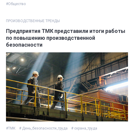
#Общество
ПРОИЗВОДСТВЕННЫЕ ТРЕНДЫ
Предприятия ТМК представили итоги работы
по повышению производственной
безопасности
#ТМК
# День_безопасности_труда
# охрана_труда