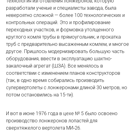
Технология изготовления лонжеронов, которую
разработали ученые и специалисты завода, была
невероятно сложной — более 100 технологических и
контрольных операций. Это и профилирование
переходных участков, и формовка утолщенного
круглого комля трубы в прямоугольник, и прокатка
труб с предварительно высаженным комлем, и многое
другое. Пришлось модернизировать большую часть
оборудования, ввести в эксплуатацию шахтно-
закалочный агрегат (ШЗА). Все менялось в
соответствии с изменением планов конструкторов
(так, в одно время собирались производить
супервертолеты с лонжеронами длиной 30 метров, но
потом остановились на 15-ти).
И вот в июне 1976 года в цехе № 5 было освоено
производство лонжеронов лопастей для
сверхтяжелого вертолета МИ‑26.