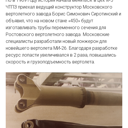
Но в 1969 году история начала меняться: в цех №5
ЧТПЗ приехал ведущий конструктор Московского
вертолетного завода Борис Симонович Сиротинский и
объявил, что на новом стане «450» будут
изготавливать трубы переменного сечения для
Ростовского вертолетного завода. Московские
специалисты разработали новый лонжерон для
новейшего вертолета МИ‑26. Благодаря разработке
ресурс лопасти увеличивался в 2 раза, повышались
скорость и грузоподъемность вертолета.