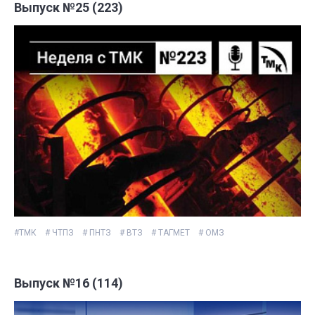
Выпуск №25 (223)
#ТМК
# ЧТПЗ
# ПНТЗ
# ВТЗ
# ТАГМЕТ
# ОМЗ
Выпуск №16 (114)