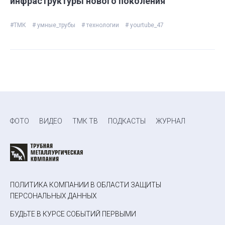
инфраструктуры нового поколения
#ТМК
# умные_трубы
# технологии
# yourtube_47
ФОТО
ВИДЕО
ТМК ТВ
ПОДКАСТЫ
ЖУРНАЛ
ПОЛИТИКА КОМПАНИИ В ОБЛАСТИ ЗАЩИТЫ
ПЕРСОНАЛЬНЫХ ДАННЫХ
БУДЬТЕ В КУРСЕ СОБЫТИЙ ПЕРВЫМИ