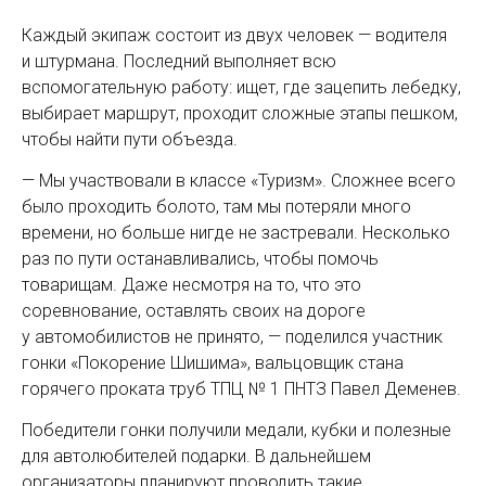
Каждый экипаж состоит из двух человек — водителя
и штурмана. Последний выполняет всю
вспомогательную работу: ищет, где зацепить лебедку,
выбирает маршрут, проходит сложные этапы пешком,
чтобы найти пути объезда.
— Мы участвовали в классе «Туризм». Сложнее всего
было проходить болото, там мы потеряли много
времени, но больше нигде не застревали. Несколько
раз по пути останавливались, чтобы помочь
товарищам. Даже несмотря на то, что это
соревнование, оставлять своих на дороге
у автомобилистов не принято, — поделился участник
гонки «Покорение Шишима», вальцовщик стана
горячего проката труб ТПЦ № 1 ПНТЗ Павел Деменев.
Победители гонки получили медали, кубки и полезные
для автолюбителей подарки. В дальнейшем
организаторы планируют проводить такие