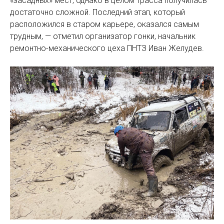
«засадных» мест, однако в целом трасса получилась
достаточно сложной. Последний этап, который
расположился в старом карьере, оказался самым
трудным, — отметил организатор гонки, начальник
ремонтно-механического цеха ПНТЗ Иван Желудев.