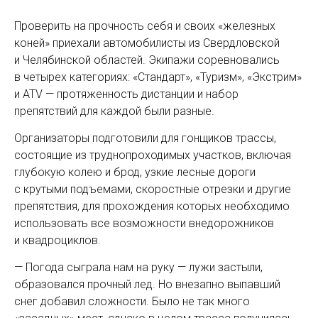
Проверить на прочность себя и своих «железных
коней» приехали автомобилисты из Свердловской
и Челябинской областей. Экипажи соревновались
в четырех категориях: «Стандарт», «Туризм», «Экстрим»
и ATV — протяженность дистанции и набор
препятствий для каждой были разные.
Организаторы подготовили для гонщиков трассы,
состоящие из труднопроходимых участков, включая
глубокую колею и брод, узкие лесные дороги
с крутыми подъемами, скоростные отрезки и другие
препятствия, для прохождения которых необходимо
использовать все возможности внедорожников
и квадроциклов.
— Погода сыграла нам на руку — лужи застыли,
образовался прочный лед. Но внезапно выпавший
снег добавил сложности. Было не так много