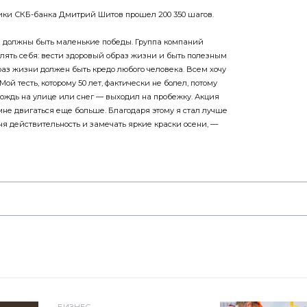
ики СКБ-банка Дмитрий Шитов прошел 200 350 шагов.
 должны быть маленькие победы. Группа компаний
лять себя: вести здоровый образ жизни и быть полезным
аз жизни должен быть кредо любого человека. Всем хочу
ой тесть, которому 50 лет, фактически не болел, потому
дождь на улице или снег — выходил на пробежку. Акция
е двигаться еще больше. Благодаря этому я стал лучше
я действительность и замечать яркие краски осени, —
БИЗНЕС