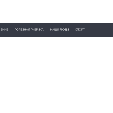
ЧЕНИЕ
ПОЛЕЗНАЯ РУБРИКА
НАШИ ЛЮДИ
СПОРТ