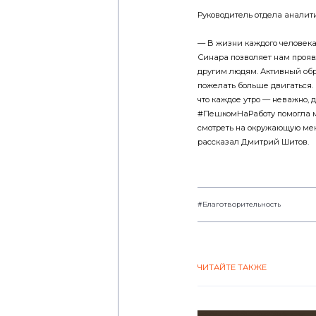
Руководитель отдела аналит
— В жизни каждого человека
Синара позволяет нам прояв
другим людям. Активный обр
пожелать больше двигаться. М
что каждое утро — неважно, 
#ПешкомНаРаботу помогла мн
смотреть на окружающую мен
рассказал Дмитрий Шитов.
#Благотворительность
ЧИТАЙТЕ ТАКЖЕ