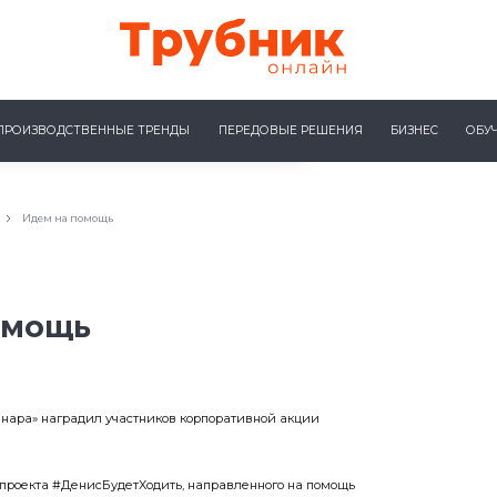
ПРОИЗВОДСТВЕННЫЕ ТРЕНДЫ
ПЕРЕДОВЫЕ РЕШЕНИЯ
БИЗНЕС
ОБУ
Идем на помощь
омощь
нара» наградил участников корпоративной акции
 проекта #ДенисБудетХодить, направленного на помощь