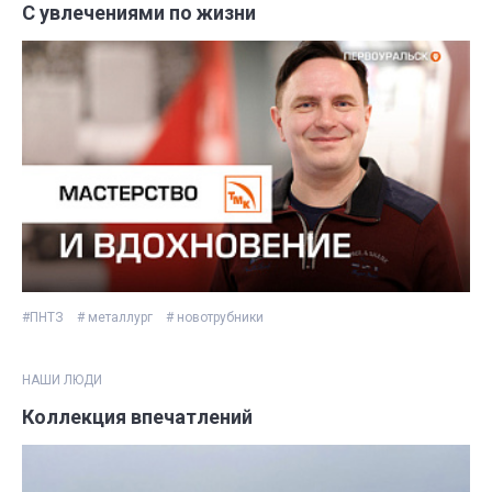
С увлечениями по жизни
#ПНТЗ
# металлург
# новотрубники
НАШИ ЛЮДИ
Коллекция впечатлений