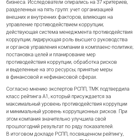
бизнеса. Исследователи опирались на 37 критериев,
разделенных на пять групп: учет организацией
внешних и внутренних факторов, влияю­щих на
управление противодействием коррупции;
действующая система менедж­мента противодействия
коррупции; лидирующая роль высшего руководства
и органов управления компании в комплаенс-политике;
постановка целей и планирование мер
противодействия коррупции, обработка рисков
и выделенные на это ресурсы; принятые меры
в финансовой и нефинансовой сферах.
Согласно мнению экспертов РСПП, ТМК подтвердила
класс рейтинга А1, который присуж­дается за
максимальный уровень противодействия коррупции
и минимальный уровень коррупционных рисков. При
этом компания значительно улучшила свой
прошлогодний результат по ряду показателей.
В итоговом докладе РСПП, посвященном рейтингу,