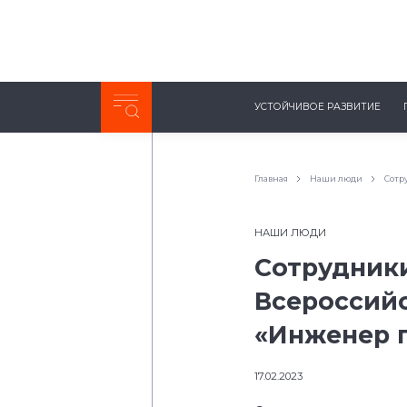
Неделя с ТМК. Выпуск №27 (225)
УСТОЙЧИВОЕ РАЗВИТИЕ
0:00
/
11:03
Главная
Наши люди
Сотр
НАШИ ЛЮДИ
Сотрудник
Всероссий
«Инженер г
17.02.2023