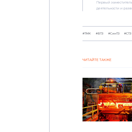
Первый заместитель
деятельности и раз
#ТМК
#ВТЗ
#СинТЗ
#СТЗ
ЧИТАЙТЕ ТАКЖЕ