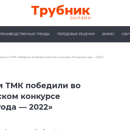
ПРОИЗВОДСТВЕННЫЕ ТРЕНДЫ
ПЕРЕДОВЫЕ РЕШЕНИЯ
БИЗНЕС
ОБУ
удники ТМК победили во Всероссийском конкурсе «Инженер года — 2022»
и ТМК победили во
ском конкурсе
ода — 2022»