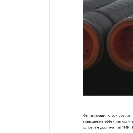
Оптимизация структуры, инт
повышение эффективности и
основные достижения ТМК Неф
текущий год перед компание