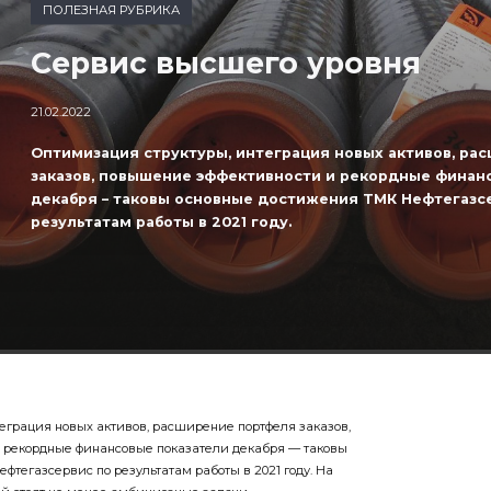
ПОЛЕЗНАЯ РУБРИКА
Сервис высшего уровня
21.02.2022
Оптимизация структуры, интеграция новых активов, ра
заказов, повышение эффективности и рекордные финан
декабря – таковы основные достижения ТМК Нефтегазс
результатам работы в 2021 году.
еграция новых активов, расширение портфеля заказов,
 рекордные финансовые показатели декабря — таковы
тегазсервис по результатам работы в 2021 году. На
й стоят не менее амбициозные задачи.