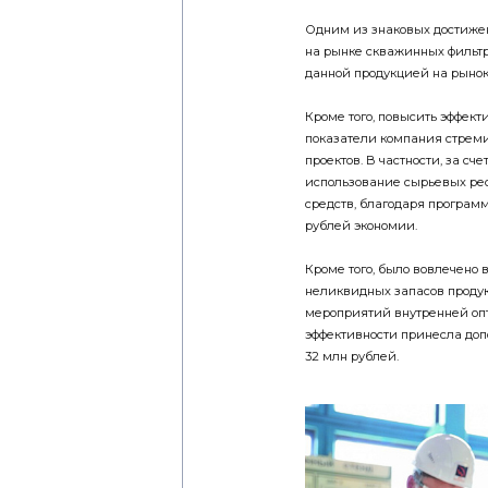
Одним из знаковых достижен
на рынке скважинных фильтров
данной продукцией на рынок 
Кроме того, повысить эффект
показатели компания стреми
проектов. В частности, за сч
использование сырьевых рес
средств, благодаря програм
рублей экономии.
Кроме того, было вовлечено
неликвидных запасов продук
мероприятий внутренней о
эффективности принесла доп
32 млн рублей.