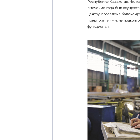
в течение года был осущест
центру, проведена баланси
предприятиями, из подконт
функционал.