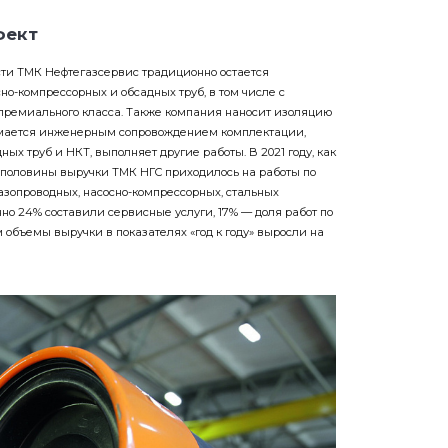
фект
ти ТМК Нефтегазсервис традиционно остается
но-компрессорных и обсадных труб, в том числе с
ремиального класса. Также компания наносит изоляцию
имается инженерным сопровождением комплектации,
ных труб и НКТ, выполняет другие работы. В 2021 году, как
 половины выручки ТМК НГС приходилось на работы по
зопроводных, насосно-компрессорных, стальных
но 24% составили сервисные услуги, 17% — доля работ по
м объемы выручки в показателях «год к году» выросли на