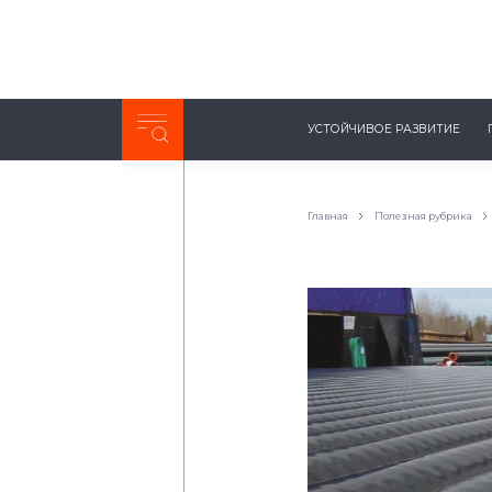
Неделя с ТМК. Выпуск №27 (225)
УСТОЙЧИВОЕ РАЗВИТИЕ
0:00
/
11:03
Главная
Полезная рубрика