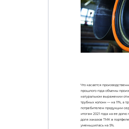
Что касается производственн
прошлого года объемы произ
натуральном выражении относ
трубных колонн — на 11%, а
потребителем продукции сер
итогам 2021 года на ее долю
доля заказов ТМК в портфеле
уменьшилась на 5%.