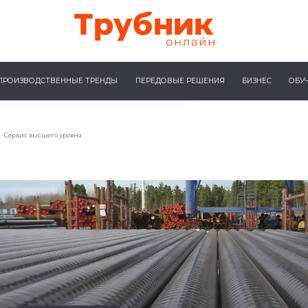
ПРОИЗВОДСТВЕННЫЕ ТРЕНДЫ
ПЕРЕДОВЫЕ РЕШЕНИЯ
БИЗНЕС
ОБУ
Сервис высшего уровня