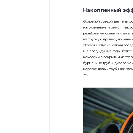
Накопленный эф
Основной сферой деятельнос
изготовление и ремонт насос
резьбовыми соединениями п
на трубную продукцию, зан
сборки и спуска колонн обсад
и в предыдущие годы, более
нанесению покрытий нефтега
бурильных труб. Одновремен
нарезке новых труб. При это
7%.