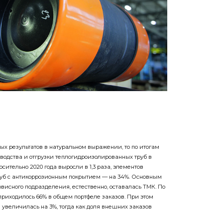
ых результатов в натуральном выражении, то по итогам
водства и отгрузки теплогидроизолированных труб в
ительно 2020 года выросли в 1,3 раза, элементов
 труб с антикоррозионным покрытием — на 34%. Основным
висного подразделения, естественно, оставалась ТМК. По
 приходилось 66% в общем портфеле заказов. При этом
 увеличилась на 3%, тогда как доля внешних заказов