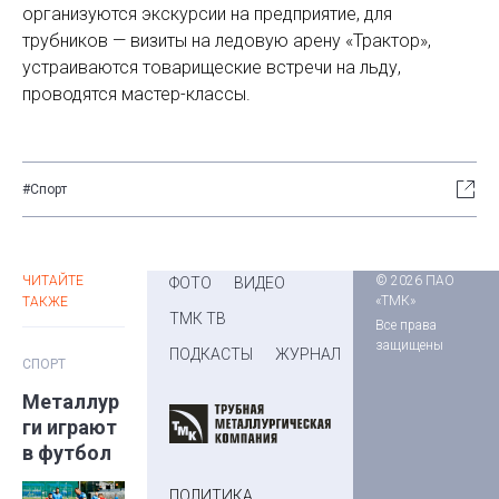
организуются экскурсии на предприятие, для
трубников — визиты на ледовую арену «Трактор»,
устраиваются товарищеские встречи на льду,
проводятся мастер-классы.
#Спорт
ЧИТАЙТЕ
© 2026 ПАО
ФОТО
ВИДЕО
«ТМК»
ТАКЖЕ
ТМК ТВ
Все права
защищены
ПОДКАСТЫ
ЖУРНАЛ
СПОРТ
Металлур
ги играют
в футбол
ПОЛИТИКА