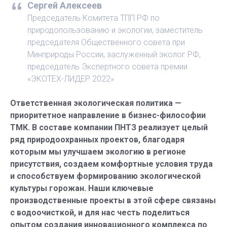
Сергей Алексеев
Председатель Комитета ТПП РФ по
природопользованию и экологии, заместитель
председателя Общественного совета при
Минприроды России, заслуженный эколог РФ,
председатель Экспертного совета премии
«ЭКОТЕХ-ЛИДЕР 2022»
Ответственная экологическая политика —
приоритетное направление в бизнес-философии
ТМК. В составе компании ПНТЗ реализует целый
ряд природоохранных проектов, благодаря
которым мы улучшаем экологию в регионе
присутствия, создаем комфортные условия труда
и способствуем формированию экологической
культуры горожан. Наши ключевые
производственные проекты в этой сфере связаны
с водоочисткой, и для нас честь поделиться
опытом создания инновационного комплекса по