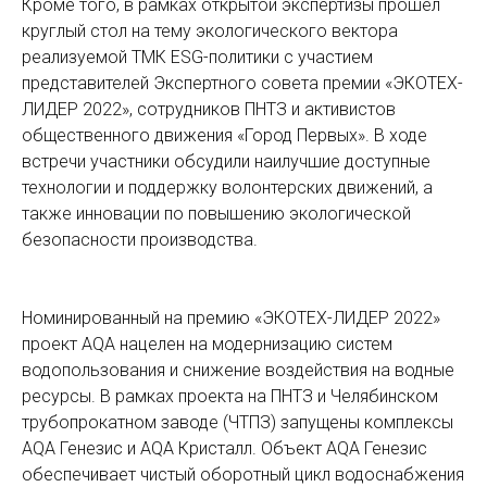
Кроме того, в рамках открытой экспертизы прошел
круглый стол на тему экологического вектора
реализуемой ТМК ESG-политики с участием
представителей Экспертного совета премии «ЭКОТЕХ-
ЛИДЕР 2022», сотрудников ПНТЗ и активистов
общественного движения «Город Первых». В ходе
встречи участники обсудили наилучшие доступные
технологии и поддержку волонтерских движений, а
также инновации по повышению экологической
безопасности производства.
Номинированный на премию «ЭКОТЕХ-ЛИДЕР 2022»
проект AQA нацелен на модернизацию систем
водопользования и снижение воздействия на водные
ресурсы. В рамках проекта на ПНТЗ и Челябинском
трубопрокатном заводе (ЧТПЗ) запущены комплексы
AQA Генезис и AQA Кристалл. Объект AQA Генезис
обеспечивает чистый оборотный цикл водоснабжения