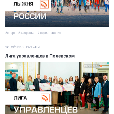
#спорт
# здоровье
# соревнования
УСТОЙЧИВОЕ РАЗВИТИЕ
Лига управленцев в Полевском