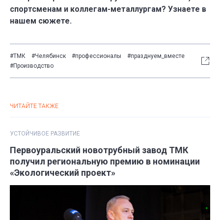
спортсменам и коллегам-металлургам? Узнаете в
нашем сюжете.
#ТМК
#Челябинск
#профессионалы
#празднуем_вместе
#Производство
ЧИТАЙТЕ ТАКЖЕ
УСТОЙЧИВОЕ РАЗВИТИЕ
Первоуральский новотрубный завод ТМК
получил региональную премию в номинации
«Экологический проект»