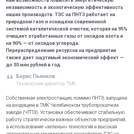
нам возможность повысить энергетическую
независимость и экологическую эффективность
наших производств. ТЭС на ПНТЗ работает на
природном газе и оснащена современной
системой каталитической очистки, которая на 95%
очищает отработанные газы от оксидов азота и
на 90% — от оксидов углерода.
Перераспределение ресурсов на предприятии
также дает ощутимый экономический эффект —
до 30 млн рублей в год.
Борис Пьянков
Технический директор ТМК
Собственная электростанция, помимо ПНТЗ, запущена
на входящем в ТМК Челябинском трубопрокатном
заводе (ЧТПЗ). Установки обеспечивают стабильную
работу стратегически важных объектов предприятий,
а использование «зеленых» технологий и высокая
автоматизация минимизируют воздействие ТЭС на