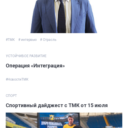
#ТМК
# интервью
# Отрасль
УСТОЙЧИВОЕ РАЗВИТИЕ
Операция «Интеграция»
#НовостиТМК
СПОРТ
Спортивный дайджест с ТМК от 15 июля