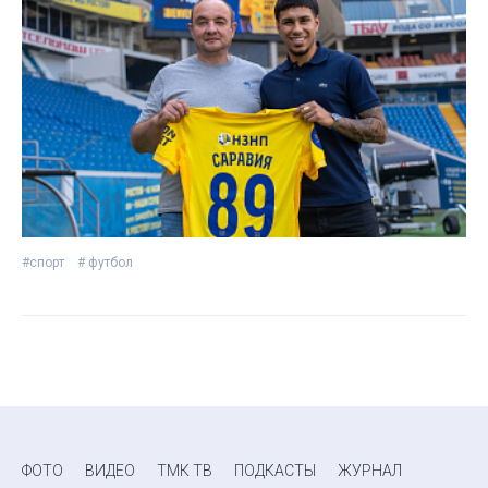
#спорт
# футбол
ФОТО
ВИДЕО
ТМК ТВ
ПОДКАСТЫ
ЖУРНАЛ