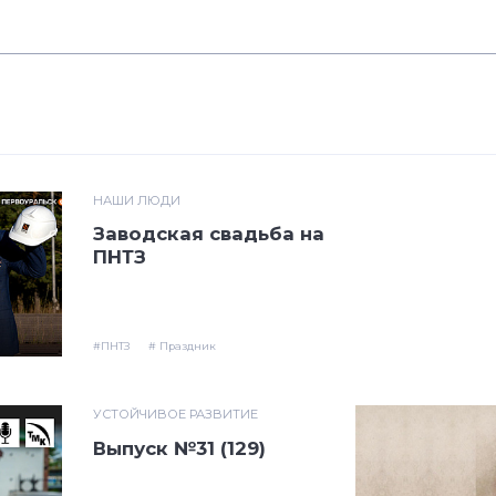
НАШИ ЛЮДИ
Заводская свадьба на
ПНТЗ
#ПНТЗ
# Праздник
УСТОЙЧИВОЕ РАЗВИТИЕ
Выпуск №31 (129)