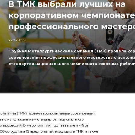
В ТМК выбрали лучших на
корпоративном чемпионате
профессионального мастер
27.06.2022
Трубная Металлургическая Компания (ТМК) провела ко
соревнования профессионального мастерства с исполь
стандартов национального чемпионата сквозных рабочи
Компания (ТМК) провела корпоративные соревнования
ва с использованием стандартов национального
х профессий. В мероприятии под названием «Игры
03 сотрудника 15 предприятий, входящих в ТМК, а также