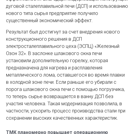
дуговой сталеплавильной печи (ДСП) и использованию
нового типа сырья предприятие получило
существенный экономический эффект.
Результат был достигнут за счет внедрения нового
конструкционного решения в ДСП
электросталеплавильного цеха (ЭСПЦ) «Железный
Озон 32». В заслонке шлакового окна печи
установили дополнительную горелку, которая
предназначена для нагрева и расплавления
металлического лома, оставшегося во время плавки
в холодной зоне печи. Если раньше его убирали с
порога шлакового окна печи с помощью погрузчика,
то теперь сырье возвращается в ванну ДСП без
участия человека. Такая модернизация позволила, в
частности, ускорить процесс производства стали при
сохранении высоких качественных характеристик.
ТМК планомерно повышает операционную