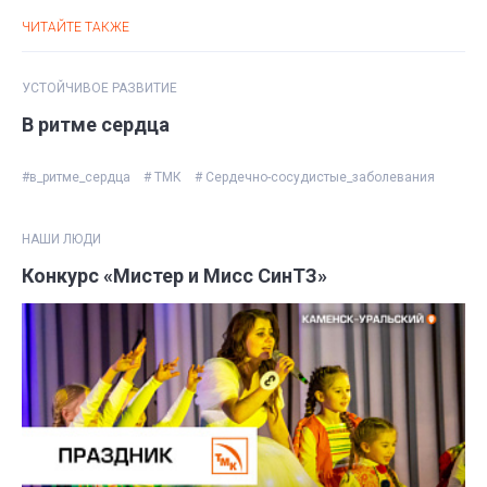
ЧИТАЙТЕ ТАКЖЕ
УСТОЙЧИВОЕ РАЗВИТИЕ
В ритме сердца
#в_ритме_сердца
# ТМК
# Сердечно-сосудистые_заболевания
НАШИ ЛЮДИ
Конкурс «Мистер и Мисс СинТЗ»