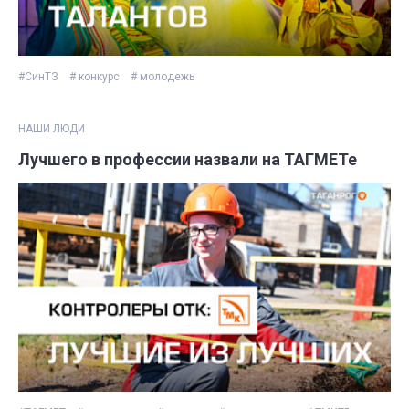
#СинТЗ
# конкурс
# молодежь
НАШИ ЛЮДИ
Лучшего в профессии назвали на ТАГМЕТе