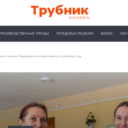
ПРОИЗВОДСТВЕННЫЕ ТРЕНДЫ
ПЕРЕДОВЫЕ РЕШЕНИЯ
БИЗНЕС
ОБУ
омог школам Первоуральска подготовиться к учебному году