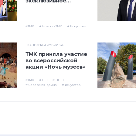
издание драмы
«Маскарад»
#ТМК
# НовостиТМК
# Искусство
ПОЛЕЗНАЯ РУБРИКА
ТМК приняла участие
во всероссийской
акции «Ночь музеев»
#ТМК
# СТЗ
# ПНТЗ
# Северская_домна
# искусство