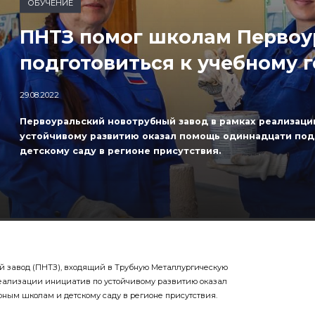
ОБУЧЕНИЕ
ПНТЗ помог школам Первоу
подготовиться к учебному 
29.08.2022
Первоуральский новотрубный завод в рамках реализаци
устойчивому развитию оказал помощь одиннадцати по
детскому саду в регионе присутствия.
й завод (ПНТЗ), входящий в Трубную Металлургическую
еализации инициатив по устойчивому развитию оказал
ым школам и детскому саду в регионе присутствия.