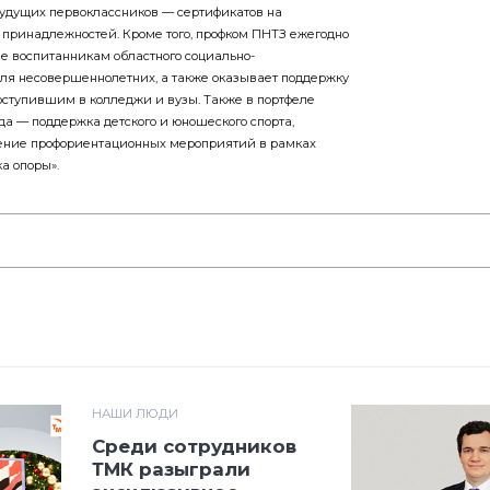
удущих первоклассников — сертификатов на
принадлежностей. Кроме того, профком ПНТЗ ежегодно
ле воспитанникам областного социально-
ля несовершеннолетних, а также оказывает поддержку
ступившим в колледжи и вузы. Также в портфеле
а — поддержка детского и юношеского спорта,
дение профориентационных мероприятий в рамках
а опоры».
НАШИ ЛЮДИ
Среди сотрудников
ТМК разыграли
эксклюзивное