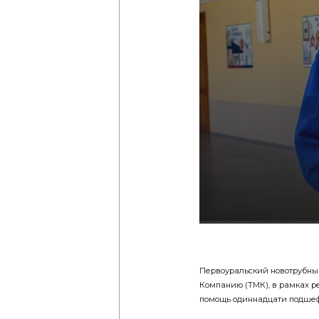
Первоуральский новотрубны
Компанию (ТМК), в рамках р
помощь одиннадцати подшефн