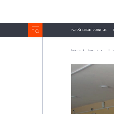
Неделя с ТМК. Выпуск №27 (225)
УСТОЙЧИВОЕ РАЗВИТИЕ
0:00
/
11:03
Главная
Обучение
ПНТЗ п