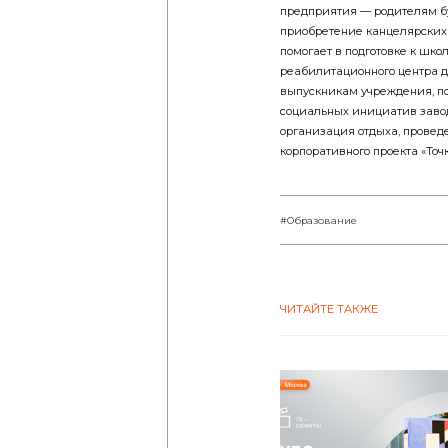
предприятия — родителям б
приобретение канцелярских 
помогает в подготовке к шко
реабилитационного центра д
выпускникам учреждения, по
социальных инициатив завод
организация отдыха, прове
корпоративного проекта «Точк
#Образование
ЧИТАЙТЕ ТАКЖЕ