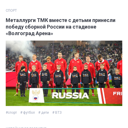
СПОРТ
Металлурги ТМК вместе с детьми принесли
победу сборной России на стадионе
«Волгоград Арена»
#спорт
# футбол
# дети
# ВТЗ