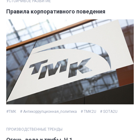
УСТОЙЧИВОЕ РАЗВИТИЕ
Правила корпоративного поведения
#ТМК
# Антикоррупционная_политика
# ТМК2U
# SOTA2U
ПРОИЗВОДСТВЕННЫЕ ТРЕНДЫ
Огонь, вода и трубы. Ч.1