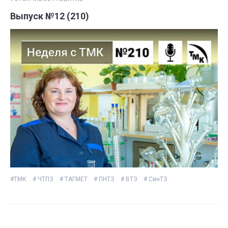
Выпуск №12 (210)
#ТМК
# ЧТПЗ
# ТАГМЕТ
# ПНТЗ
# ВТЗ
# СинТЗ