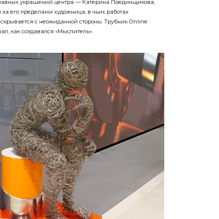
 за его пределами художница, в чьих работах
скрывается с неожиданной стороны. Трубник Online
ал, как создавался «Мыслитель».