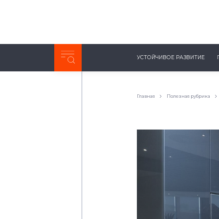
Неделя с ТМК. Выпуск №27 (225)
УСТОЙЧИВОЕ РАЗВИТИЕ
0:00
/
11:03
Главная
Полезная рубрика