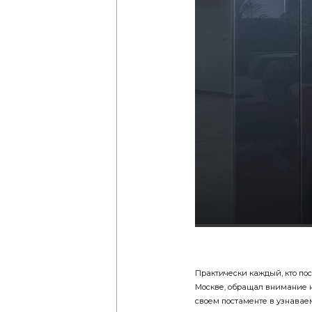
Практически каждый, кто по
Москве, обращал внимание н
своем постаменте в узнаваем
проволоки. Автор одного из