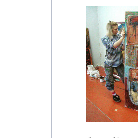
«Совещание». Работа для п