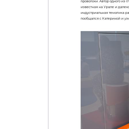
известная на Урале и далеко
индустриальная тематика ра
пообщался с Катериной и узн