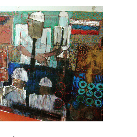
роекта «Летопись современного завода»