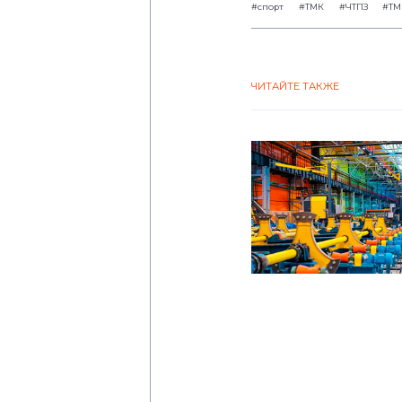
#спорт
#ТМК
#ЧТПЗ
#ТМ
ЧИТАЙТЕ ТАКЖЕ