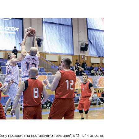
болу проходил на протяжении трех дней, с 12 по 14 апреля,