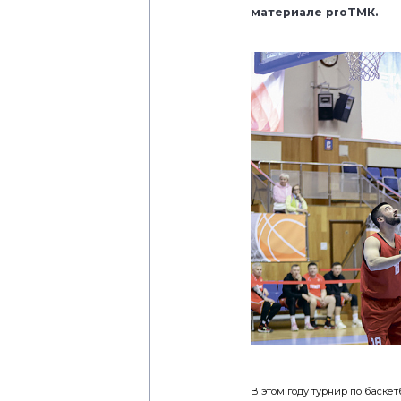
материале proТМК.
В этом году турнир по баскет