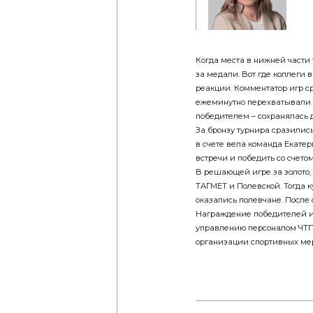
Когда места в нижней части
за медали. Вот где коллеги 
реакции. Комментатор игр с
ежеминутно перехватывали ин
победителем – сохранялась 
За бронзу турнира сразилис
в счете вела команда Екатер
встречи и победить со счетом
В решающей игре за золото,
ТАГМЕТ и Полевской. Тогда к
оказались полевчане. После ф
Награждение победителей и 
управлению персоналом ЧТП
организации спортивных ме