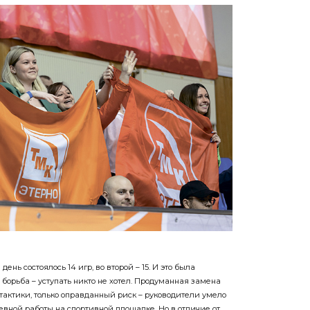
нь состоялось 14 игр, во второй – 15. И это была
борьба – уступать никто не хотел. Продуманная замена
тактики, только оправданный риск – руководители умело
ной работы на спортивной площадке. Но в отличие от