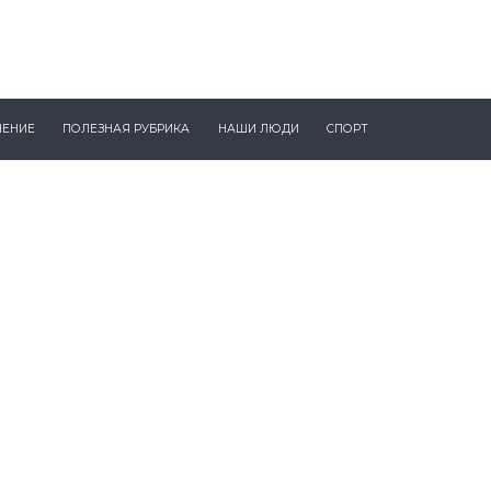
ЧЕНИЕ
ПОЛЕЗНАЯ РУБРИКА
НАШИ ЛЮДИ
СПОРТ