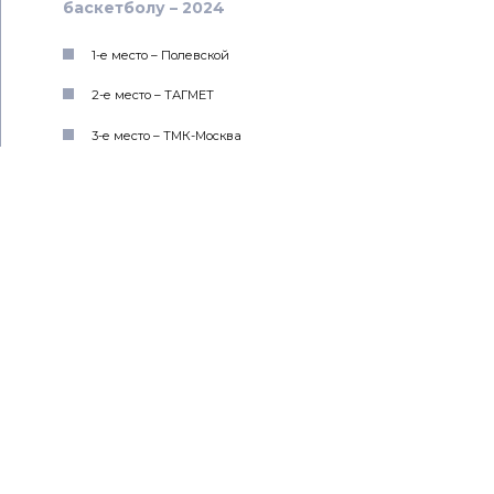
баскетболу – 2024
1-е место – Полевской
2-е место – ТАГМЕТ
3-е место – ТМК-Москва