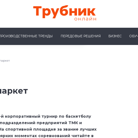
ПРОИЗВОДСТВЕННЫЕ ТРЕНДЫ
ПЕРЕДОВЫЕ РЕШЕНИЯ
БИЗНЕС
ОБУ
паркет
паркет
-й корпоративный турнир по баскетболу
 подразделений предприятий ТМК и
На спортивной площадке за звание лучших
 ярких моментах соревнований читайте в