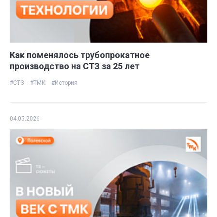
Как поменялось трубопрокатное
производство на СТЗ за 25 лет
#СТЗ
#ТМК
#История
04.05.2026