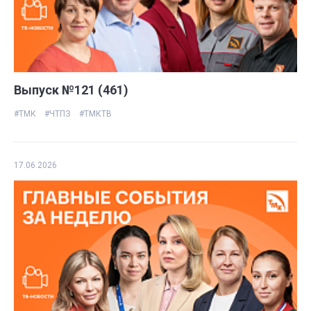
Выпуск №121 (461)
#ТМК
#ЧТПЗ
#ТМКТВ
17.06.2026