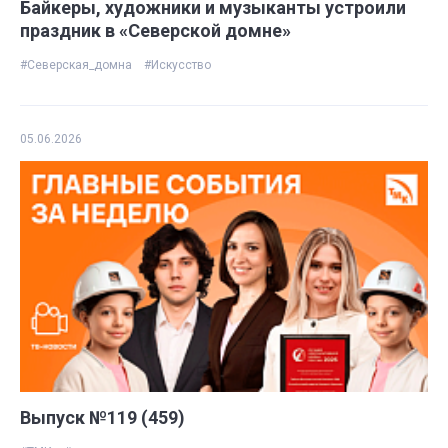
Байкеры, художники и музыканты устроили
праздник в «Северской домне»
#Северская_домна
#Искусство
05.06.2026
Выпуск №119 (459)