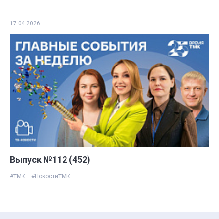
17.04.2026
Выпуск №112 (452)
#ТМК
#НовостиТМК