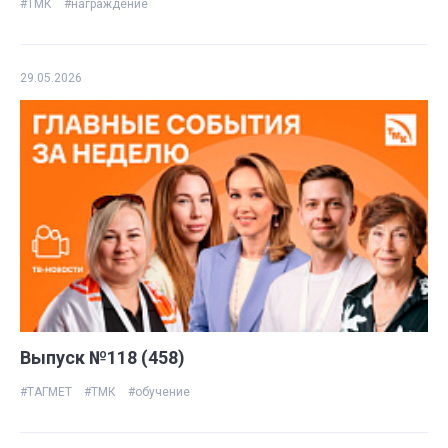
#ТМК
#награждение
29.05.2026
Выпуск №118 (458)
#ТАГМЕТ
#ТМК
#обучение