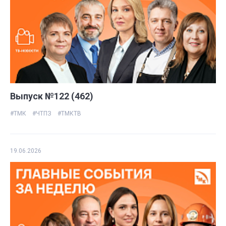
Выпуск №122 (462)
#ТМК
#ЧТПЗ
#ТМКТВ
19.06.2026