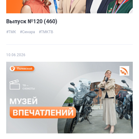
Выпуск №120 (460)
#ТМК
#Синара
#ТМКТВ
10.06.2026