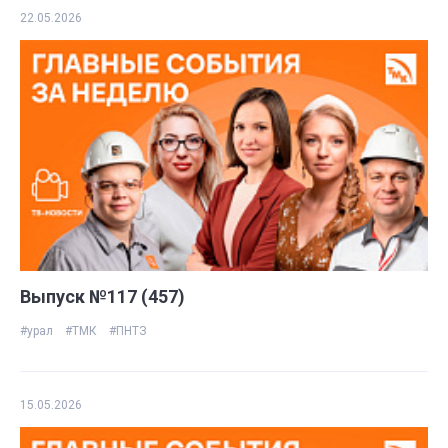
22.05.2026
Выпуск №117 (457)
#урал
#ТМК
#ПНТЗ
15.05.2026