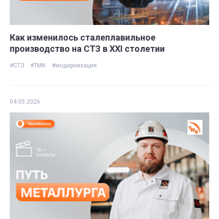
Как изменилось сталеплавильное
производство на СТЗ в ХХI столетии
#СТЗ
#ТМК
#модернизация
04.05.2026